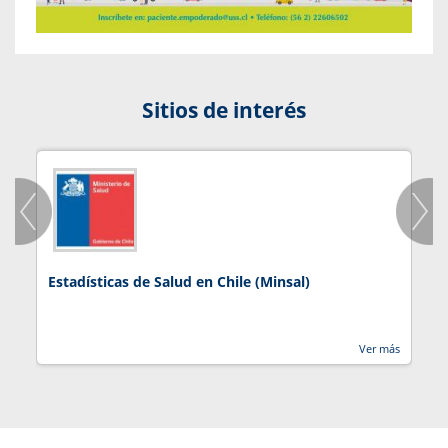
Sitios de interés
Estadísticas de Salud en Chile (Minsal)
J
Ver más