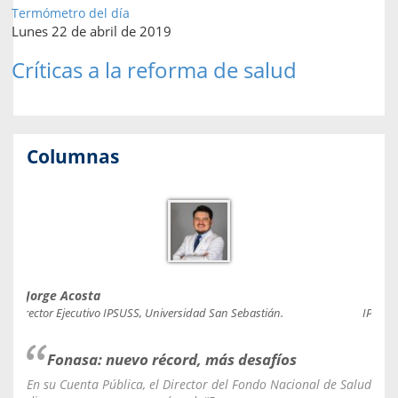
Termómetro del día
Lunes 22 de abril de 2019
Críticas a la reforma de salud
Columnas
Jorge Acosta
Caro
Director Ejecutivo IPSUSS, Universidad San Sebastián.
IPSUSS
Fonasa: nuevo récord, más desafíos
En su Cuenta Pública, el Director del Fondo Nacional de Salud
La C