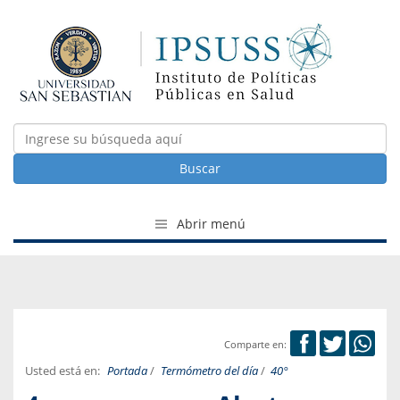
Buscar
Abrir menú
Comparte en:
Usted está en:
Portada
/
Termómetro del día
/
40°