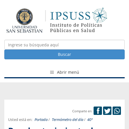
Buscar
Abrir menú
Comparte en:
Usted está en:
Portada
/
Termómetro del día
/
40°