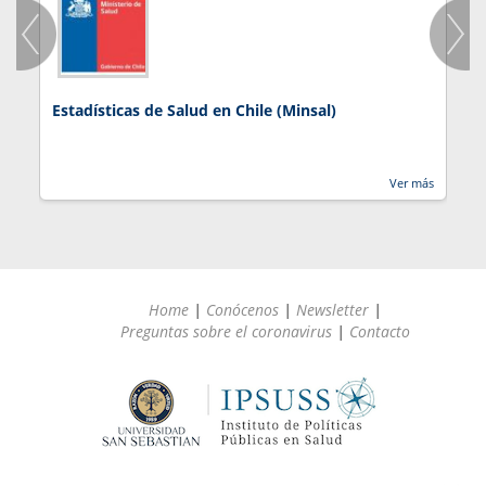
Estadísticas de Salud en Chile (Minsal)
J
Ver más
Home
|
Conócenos
|
Newsletter
|
Preguntas sobre el coronavirus
|
Contacto