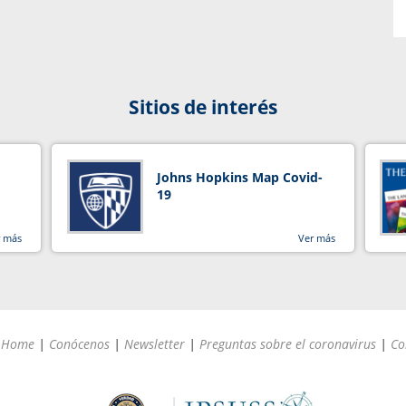
Sitios de interés
Johns Hopkins Map Covid-
19
r más
Ver más
Home
|
Conócenos
|
Newsletter
|
Preguntas sobre el coronavirus
|
Co