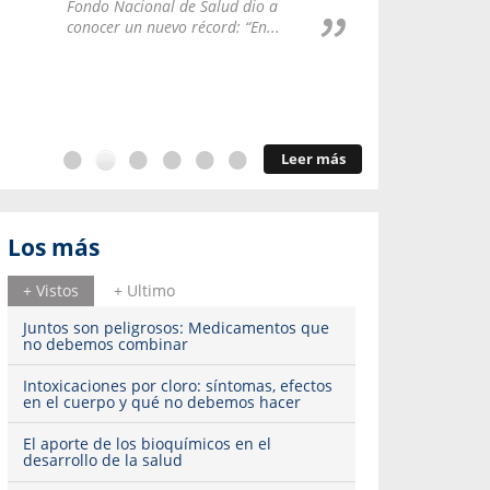
Repúblic
Fondo Nacional de Salud dio a
del esqu
conocer un nuevo récord: “En...
Leer más
Los más
+ Vistos
+ Ultimo
Juntos son peligrosos: Medicamentos que
no debemos combinar
Intoxicaciones por cloro: síntomas, efectos
en el cuerpo y qué no debemos hacer
El aporte de los bioquímicos en el
desarrollo de la salud