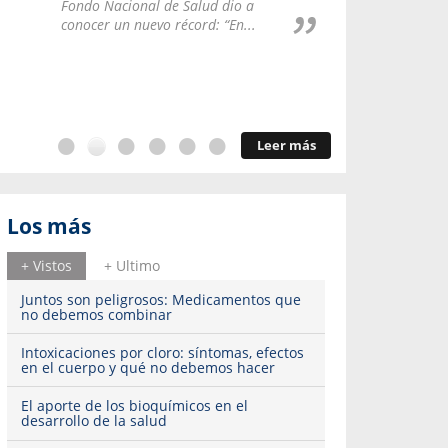
Repúblic
Fondo Nacional de Salud dio a
del esqu
conocer un nuevo récord: “En...
Leer más
Los más
+ Vistos
+ Ultimo
Juntos son peligrosos: Medicamentos que
no debemos combinar
Intoxicaciones por cloro: síntomas, efectos
en el cuerpo y qué no debemos hacer
El aporte de los bioquímicos en el
desarrollo de la salud