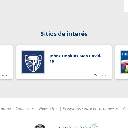
Sitios de interés
Johns Hopkins Map Covid-
19
r más
Ver más
Home
|
Conócenos
|
Newsletter
|
Preguntas sobre el coronavirus
|
Co