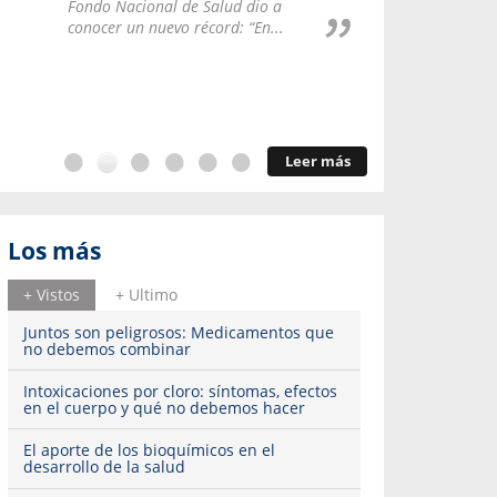
Repúblic
Fondo Nacional de Salud dio a
del esqu
conocer un nuevo récord: “En...
Leer más
Los más
+ Vistos
+ Ultimo
Juntos son peligrosos: Medicamentos que
no debemos combinar
Intoxicaciones por cloro: síntomas, efectos
en el cuerpo y qué no debemos hacer
El aporte de los bioquímicos en el
desarrollo de la salud