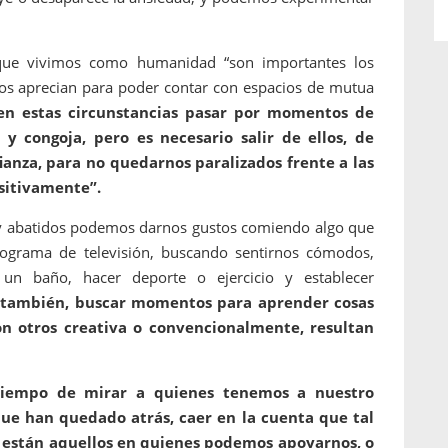
que vivimos como humanidad “son importantes los
os aprecian para poder contar con espacios de mutua
en estas circunstancias pasar por momentos de
 y congoja, pero es necesario salir de ellos, de
ianza, para no quedarnos paralizados frente a las
ositivamente”.
 y abatidos podemos darnos gustos comiendo algo que
programa de televisión, buscando sentirnos cómodos,
n baño, hacer deporte o ejercicio y establecer
 también, buscar momentos para aprender cosas
on otros creativa o convencionalmente, resultan
tiempo de mirar a quienes tenemos a nuestro
que han quedado atrás, caer en la cuenta que tal
 están aquellos en quienes podemos apoyarnos, o