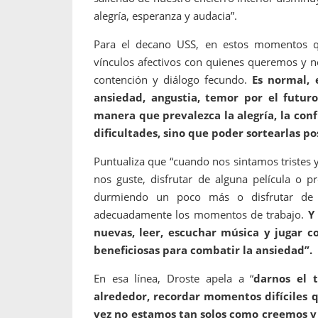
alegría, esperanza y audacia”.
Para el decano USS, en estos momentos 
vínculos afectivos con quienes queremos y n
contención y diálogo fecundo.
Es normal, 
ansiedad, angustia, temor por el futuro
manera que prevalezca la alegría, la conf
dificultades, sino que poder sortearlas p
Puntualiza que “cuando nos sintamos tristes
nos guste, disfrutar de alguna película o 
durmiendo un poco más o disfrutar de u
adecuadamente los momentos de trabajo.
Y
nuevas, leer, escuchar música y jugar c
beneficiosas para combatir la ansiedad”.
En esa línea, Droste apela a “
darnos el 
alrededor, recordar momentos difíciles 
vez no estamos tan solos como creemos y