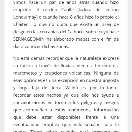
vimos hace un par de años atrás cuando hizo
erupción el cordón Caulle (ladera del volcán
Lonquimay) o cuando hace 8 años hizo lo propio el
Chaitén, lo que no quita que exista un área de
riesgo en las cercanías del Calbuco, sobre cuya base
SERNAGEOMIN ha elaborado mapas con el fin de
dar a conocer dichas zonas.
No está demás recordar que la naturaleza expresa
su fuerza a través de lluvias, vientos, terremotos,
maremotos y erupciones volcánicas. Ninguna de
esas opciones es una excepción en nuestra angosta
y larga faja de tierra. Válido es, por lo tanto,
recordar estos hechos ya que ello nos ayuda a
concientizarnos en torno a los peligros y riesgos
que acompañan a estos fenómenos, información
que debe estar disponibles frente a una
eventualidad eruptiva que, vale señalar, solo la
madre Tierra sabrá cuándo hará presente en