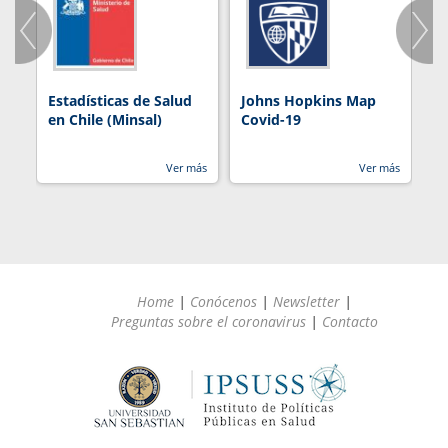
Estadísticas de Salud
Johns Hopkins Map
R
en Chile (Minsal)
Covid-19
Ver más
Ver más
Home
|
Conócenos
|
Newsletter
|
Preguntas sobre el coronavirus
|
Contacto