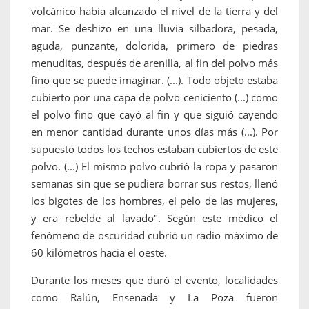
volcánico había alcanzado el nivel de la tierra y del
mar. Se deshizo en una lluvia silbadora, pesada,
aguda, punzante, dolorida, primero de piedras
menuditas, después de arenilla, al fin del polvo más
fino que se puede imaginar. (...). Todo objeto estaba
cubierto por una capa de polvo ceniciento (...) como
el polvo fino que cayó al fin y que siguió cayendo
en menor cantidad durante unos días más (...). Por
supuesto todos los techos estaban cubiertos de este
polvo. (...) El mismo polvo cubrió la ropa y pasaron
semanas sin que se pudiera borrar sus restos, llenó
los bigotes de los hombres, el pelo de las mujeres,
y era rebelde al lavado". Según este médico el
fenómeno de oscuridad cubrió un radio máximo de
60 kilómetros hacia el oeste.
Durante los meses que duró el evento, localidades
como Ralún, Ensenada y La Poza fueron