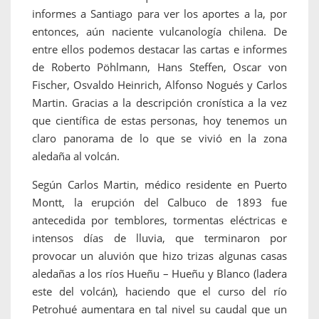
informes a Santiago para ver los aportes a la, por
entonces, aún naciente vulcanología chilena. De
entre ellos podemos destacar las cartas e informes
de Roberto Pöhlmann, Hans Steffen, Oscar von
Fischer, Osvaldo Heinrich, Alfonso Nogués y Carlos
Martin. Gracias a la descripción cronística a la vez
que científica de estas personas, hoy tenemos un
claro panorama de lo que se vivió en la zona
aledaña al volcán.
Según Carlos Martin, médico residente en Puerto
Montt, la erupción del Calbuco de 1893 fue
antecedida por temblores, tormentas eléctricas e
intensos días de lluvia, que terminaron por
provocar un aluvión que hizo trizas algunas casas
aledañas a los ríos Hueñu – Hueñu y Blanco (ladera
este del volcán), haciendo que el curso del río
Petrohué aumentara en tal nivel su caudal que un