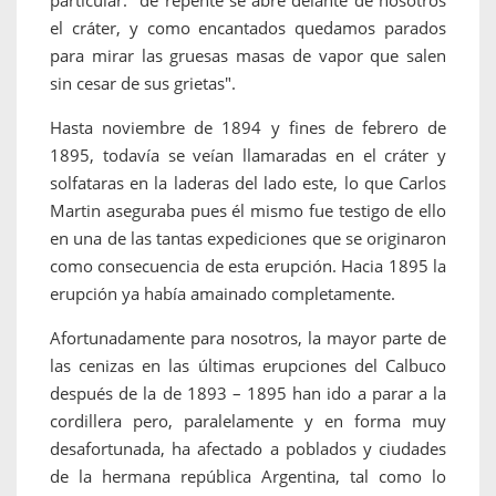
particular: "de repente se abre delante de nosotros
el cráter, y como encantados quedamos parados
para mirar las gruesas masas de vapor que salen
sin cesar de sus grietas".
Hasta noviembre de 1894 y fines de febrero de
1895, todavía se veían llamaradas en el cráter y
solfataras en la laderas del lado este, lo que Carlos
Martin aseguraba pues él mismo fue testigo de ello
en una de las tantas expediciones que se originaron
como consecuencia de esta erupción. Hacia 1895 la
erupción ya había amainado completamente.
Afortunadamente para nosotros, la mayor parte de
las cenizas en las últimas erupciones del Calbuco
después de la de 1893 – 1895 han ido a parar a la
cordillera pero, paralelamente y en forma muy
desafortunada, ha afectado a poblados y ciudades
de la hermana república Argentina, tal como lo