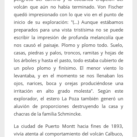
volcán que aún no había terminado. Von Fischer
quedó impresionado con lo que vio en el punto de
inicio de su exploración: "(...) Aunque estábamos
preparados para una vista tristísima no se puede
escribir la impresión de profunda melancolía que
nos causó el paisaje. Plomo y plomo todo. Suelo,
casas, piedras y palos, troncos, ramitas y hojas de
los árboles y hasta el pasto, todo estaba cubierto de
un polvo plomo y finísimo. El menor viento lo
levantaba, y en el momento se nos llenaban los
ojos, narices, boca y orejas produciéndose una
irritación en alto grado molesta". Según este
explorador, el estero La Poza también generó un
aluvión de proporciones destruyendo la casa y
chacras de la familia Schmincke.
La ciudad de Puerto Montt hacia fines de 1893,
vivía atenta al comportamiento del volcán Calbuco,