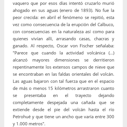
vaquero que por esos días intentó cruzarlo murió
ahogado en sus aguas (enero de 1893). No fue la
peor crecida: en abril el fenómeno se repitió, esta
vez como consecuencia de la erupción del Calbuco,
con consecuencias en la naturaleza así como para
quienes vivían allí, arrasando casas, chacras y
ganado. Al respecto, Oscar von Fischer señalaba:
"Parece que cuando la actividad volcánica (...)
alcanzó mayores dimensiones se derritieron
repentinamente los extensos campos de nieve que
se encontraban en las faldas orientales del volcán.
Las aguas bajaron con tal fuerza que en el espacio
de más o menos 15 kilómetros arrastraron cuanto
se presentaba en el trayecto dejando
completamente despejada una cañada que se
extiende desde el pie del volcán hasta el río
Petrohué y que tiene un ancho que varía entre 300
y 1.000 metros".