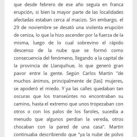
que desde febrero de ese año seguía en franca
erupción, si bien la mayor parte de las localidades
afectadas estaban cerca al macizo. Sin embargo, el
29 de noviembre se desató una violenta erupción
de ceniza, lo que la hizo ascender por la fuerza de la
misma, luego de lo cual sobrevino el rápido
descenso de la nube que se formó como
consecuencia del fenómeno, llegando a la capital de
la provincia de Llanquihue, lo que generó gran
pavor entre la gente. Según Carlos Martin "de
muchos ánimos, principalmente de [las] mujeres,
se apoderó el miedo. Y ya las calles quedaban tan
oscuras que los transeúntes no encontraban su
camino, hasta el extremo que unos tropezaban con
otros o con los palos de los faroles, sucedía a
menudo que algunos perdían la vereda, otros
chocaban con la pared de una casa". Martin
continuaba describiendo que "ya la nube de polvo