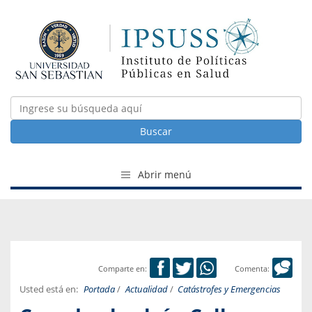
Buscar
Abrir menú
Comparte en:
Comenta:
Usted está en:
Portada
/
Actualidad
/
Catástrofes y Emergencias