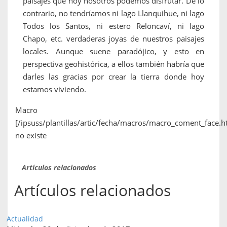
paisajes que hoy nosotros podemos disfrutar. De lo
contrario, no tendríamos ni lago Llanquihue, ni lago
Todos los Santos, ni estero Reloncaví, ni lago
Chapo, etc. verdaderas joyas de nuestros paisajes
locales. Aunque suene paradójico, y esto en
perspectiva geohistórica, a ellos también habría que
darles las gracias por crear la tierra donde hoy
estamos viviendo.
Macro
[/ipsuss/plantillas/artic/fecha/macros/macro_coment_face.h
no existe
Artículos relacionados
Artículos relacionados
Actualidad