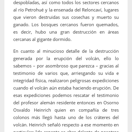
despobladas, así como todos los sectores cercanos
al río Petrohué y la ensenada del Reloncaví, lugares
que vieron destruidas sus cosechas y muerto su
ganado. Los bosques cercanos fueron quemados,
es decir, hubo una gran destrucción en áreas
cercanas al gigante dormido.
En cuanto al minucioso detalle de la destrucción
generada por la erupción del volcán, ello lo
sabemos – por asombroso que parezca – gracias al
testimonio de varios que, arriesgando su vida e
integridad física, realizaron peligrosas expediciones
cuando el volcán aún estaba haciendo erupción. De
esas expediciones podemos rescatar el testimonio
del profesor alemán residente entonces en Osorno
Osvaldo Heinrich quien en compañía de tres
colonos más llegó hasta uno de los cráteres del
volcán. Heinrich señaló respecto a ese momento en