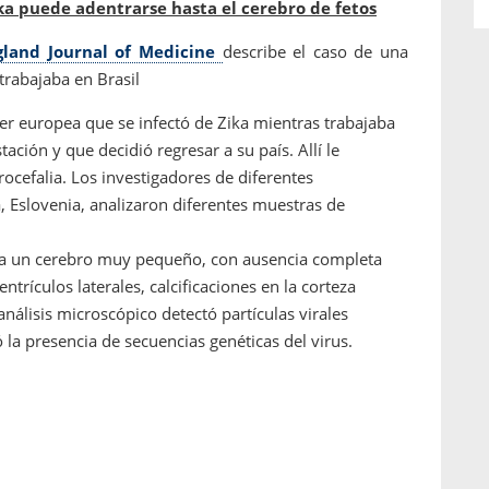
ka puede adentrarse hasta el cerebro de fetos
land Journal of Medicine
describe el caso de una
rabajaba en Brasil
jer europea que se infectó de Zika mientras trabajaba
ación y que decidió regresar a su país. Allí le
rocefalia. Los investigadores de diferentes
 Eslovenia, analizaron diferentes muestras de
ía un cerebro muy pequeño, con ausencia completa
entrículos laterales, calcificaciones en la corteza
análisis microscópico detectó partículas virales
tó la presencia de secuencias genéticas del virus.