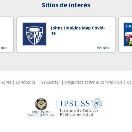
Sitios de interés
Johns Hopkins Map Covid-
19
r más
Ver más
Home
|
Conócenos
|
Newsletter
|
Preguntas sobre el coronavirus
|
Co