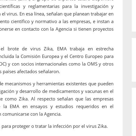
entíficas y reglamentarias para la investigación y
l virus. En esa línea, señalan que planean trabajar en
ento científico y normativo a las empresas, e instan a
nerse en contacto con la Agencia si tienen proyectos
l brote de virus Zika, EMA trabaja en estrecha
ncluida la Comisión Europea y el Centro Europeo para
DC) y con socios internacionales como la OMS y otros
s países afectados señalaron.
de mecanismos y herramientas existentes que pueden
stigación y desarrollo de medicamentos y vacunas en el
e como Zika. Al respecto señalan que las empresas
de la EMA en ensayos y estudios requeridos en el
n comunicarse con la Agencia.
a proteger o tratar la infección por el virus Zika.