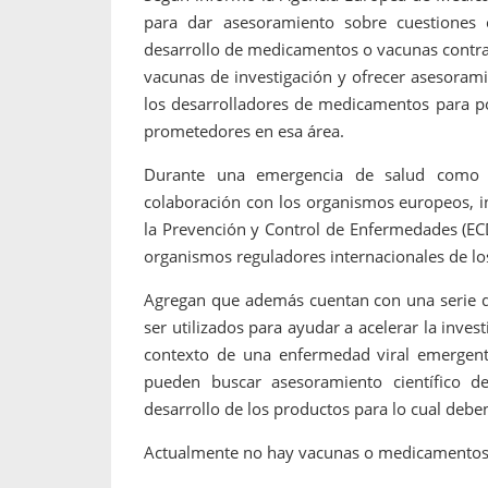
para dar asesoramiento sobre cuestiones ci
desarrollo de medicamentos o vacunas contra e
vacunas de investigación y ofrecer asesorami
los desarrolladores de medicamentos para po
prometedores en esa área.
Durante una emergencia de salud como e
colaboración con los organismos europeos, i
la Prevención y Control de Enfermedades (EC
organismos reguladores internacionales de lo
Agregan que además cuentan con una serie 
ser utilizados para ayudar a acelerar la inve
contexto de una enfermedad viral emergent
pueden buscar asesoramiento científico 
desarrollo de los productos para lo cual debe
Actualmente no hay vacunas o medicamentos par