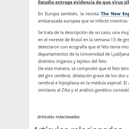
Estudio entrega evidencia de que virus zi
En Europa también, la revista
The New Eng
embarazada europea que se infectó mientras t
Se trata de la descripción de un caso, una mu
en el noreste de Brasil en la semana 13 de gest
detectaron con ecografía que el feto tenía mic
departamentos de la Universidad de Ljubljana,
distintos órganos y tejidos del feto.
De esta manera, se comprobó que el feto ten
del giro cerebral, dilatación grave de los dos v
cerebral e hipoplasia en la médula espinal. El 
similares al Zika y el análisis genético consta
Artículos relacionados