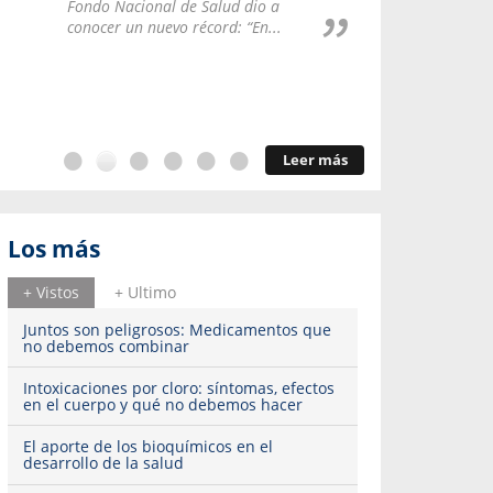
Repúblic
Fondo Nacional de Salud dio a
del esqu
conocer un nuevo récord: “En...
Leer más
Los más
+ Vistos
+ Ultimo
Juntos son peligrosos: Medicamentos que
no debemos combinar
Intoxicaciones por cloro: síntomas, efectos
en el cuerpo y qué no debemos hacer
El aporte de los bioquímicos en el
desarrollo de la salud