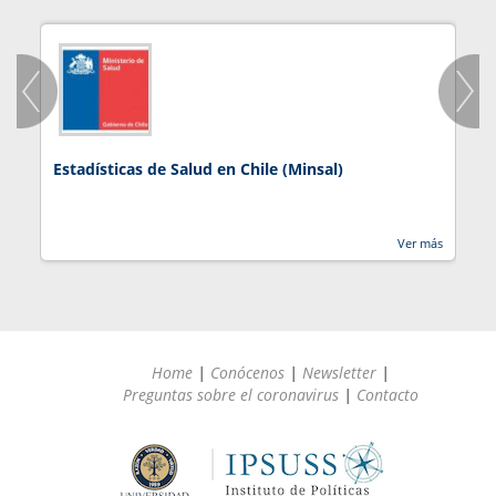
Estadísticas de Salud en Chile (Minsal)
J
Ver más
Home
|
Conócenos
|
Newsletter
|
Preguntas sobre el coronavirus
|
Contacto