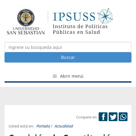
Buscar
Abrir menú
Comparte en:
Usted está en:
Portada
/
Actualidad