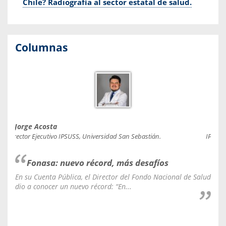
Chile? Radiografía al sector estatal de salud.
Columnas
Jorge Acosta
Caro
Director Ejecutivo IPSUSS, Universidad San Sebastián.
IPSUSS
Fonasa: nuevo récord, más desafíos
En su Cuenta Pública, el Director del Fondo Nacional de Salud
La C
dio a conocer un nuevo récord: “En...
fale