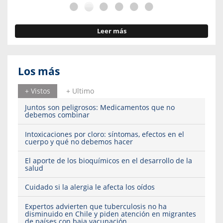
Leer más
Los más
+ Vistos
+ Ultimo
Juntos son peligrosos: Medicamentos que no
debemos combinar
Intoxicaciones por cloro: síntomas, efectos en el
cuerpo y qué no debemos hacer
El aporte de los bioquímicos en el desarrollo de la
salud
Cuidado si la alergia le afecta los oídos
Expertos advierten que tuberculosis no ha
disminuido en Chile y piden atención en migrantes
de países con baja vacunación