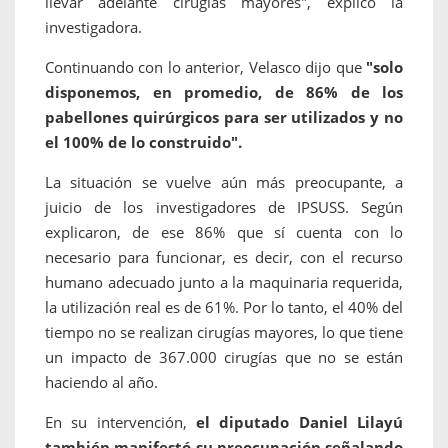
llevar adelante cirugías mayores", explicó la
investigadora.
Continuando con lo anterior, Velasco dijo que
"solo
disponemos, en promedio, de 86% de los
pabellones quirúrgicos para ser utilizados y no
el 100% de lo construido".
La situación se vuelve aún más preocupante, a
juicio de los investigadores de IPSUSS. Según
explicaron, de ese 86% que sí cuenta con lo
necesario para funcionar, es decir, con el recurso
humano adecuado junto a la maquinaria requerida,
la utilización real es de 61%. Por lo tanto, el 40% del
tiempo no se realizan cirugías mayores, lo que tiene
un impacto de 367.000 cirugías que no se están
haciendo al año.
En su intervención,
el diputado Daniel Lilayú
también manifestó su preocupación señalando