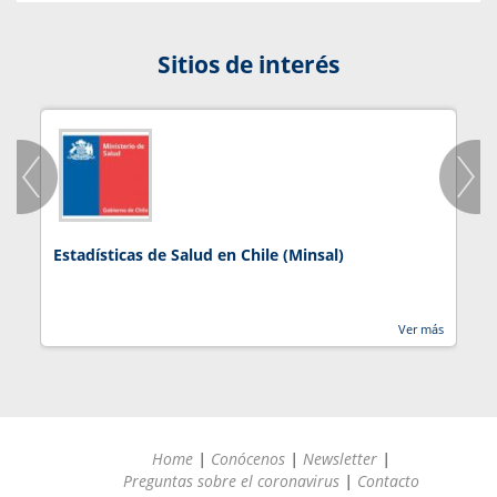
Sitios de interés
Estadísticas de Salud en Chile (Minsal)
J
Ver más
Home
|
Conócenos
|
Newsletter
|
Preguntas sobre el coronavirus
|
Contacto