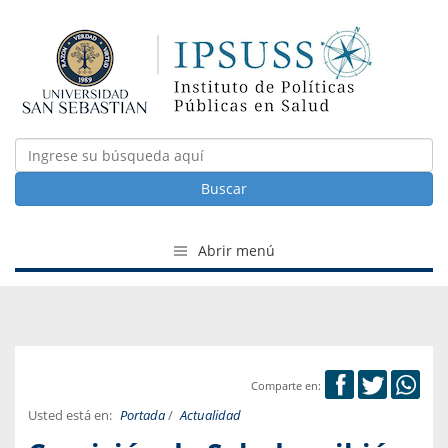
Buscar
Abrir menú
Comparte en:
Usted está en:
Portada
/
Actualidad