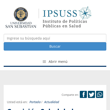
Buscar
Abrir menú
Comparte en:
Usted está en:
Portada
/
Actualidad