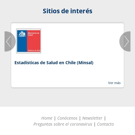
Sitios de interés
Estadísticas de Salud en Chile (Minsal)
J
Ver más
Home
|
Conócenos
|
Newsletter
|
Preguntas sobre el coronavirus
|
Contacto