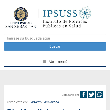
Buscar
Abrir menú
Comparte en:
Usted está en:
Portada
/
Actualidad