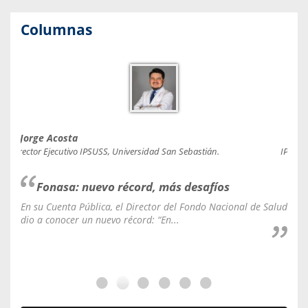
Columnas
Jorge Acosta
Caro
Director Ejecutivo IPSUSS, Universidad San Sebastián.
IPSUSS
Fonasa: nuevo récord, más desafíos
En su Cuenta Pública, el Director del Fondo Nacional de Salud
La C
dio a conocer un nuevo récord: “En...
fale