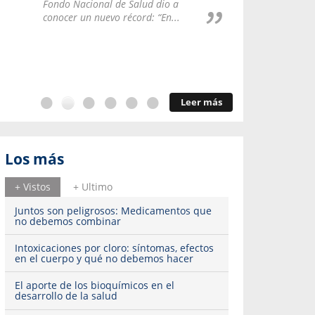
Repúblic
Fondo Nacional de Salud dio a
del esqu
conocer un nuevo récord: “En...
Leer más
Los más
+ Vistos
+ Ultimo
Juntos son peligrosos: Medicamentos que
no debemos combinar
Intoxicaciones por cloro: síntomas, efectos
en el cuerpo y qué no debemos hacer
El aporte de los bioquímicos en el
desarrollo de la salud