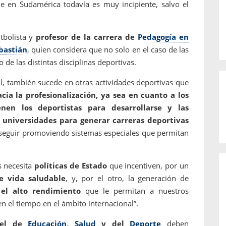
e en Sudamérica todavía es muy incipiente, salvo el
utbolista y
profesor de la carrera de
Pedagogía en
bastián
, quien considera que no solo en el caso de las
 de las distintas disciplinas deportivas.
l, también sucede en otras actividades deportivas que
ia la profesionalización, ya sea en cuanto a los
nen los deportistas para desarrollarse y las
s universidades para generar carreras deportivas
seguir promoviendo sistemas especiales que permitan
s necesita
políticas de Estado
que incentiven, por un
e vida saludable
, y, por el otro, la generación de
el alto rendimiento
que le permitan a nuestros
n el tiempo en el ámbito internacional”.
 el de
Educación
,
Salud
y del
Deporte
deben