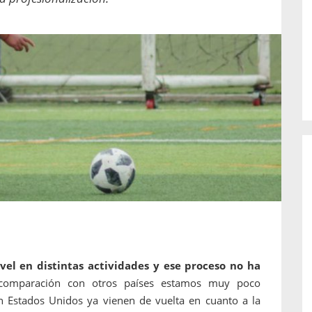
o de...
enfermedades periodontales. Sin
embargo, estas son las...
vel en distintas actividades y ese proceso no ha
comparación con otros países estamos muy poco
 Estados Unidos ya vienen de vuelta en cuanto a la