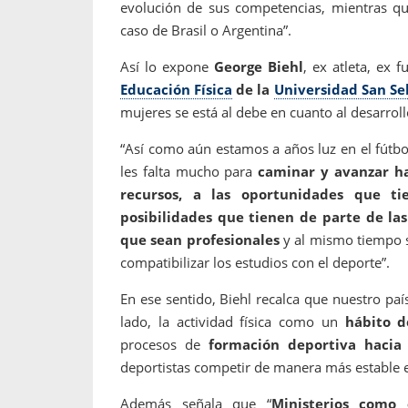
evolución de sus competencias, mientras qu
caso de Brasil o Argentina”.
Así lo expone
George Biehl
, ex atleta, ex f
Educación Física
de la
Universidad San Se
mujeres se está al debe en cuanto al desarrollo
“Así como aún estamos a años luz en el fútbo
les falta mucho para
caminar y avanzar hac
recursos, a las oportunidades que tie
posibilidades que tienen de parte de la
que sean profesionales
y al mismo tiempo 
compatibilizar los estudios con el deporte”.
En ese sentido, Biehl recalca que nuestro paí
lado, la actividad física como un
hábito d
procesos de
formación deportiva hacia 
deportistas competir de manera más estable e
Además señala que “
Ministerios como