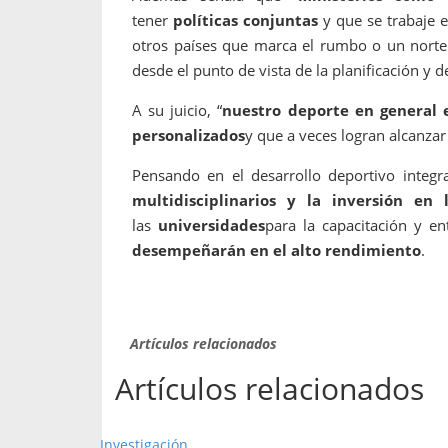
tener
políticas conjuntas
y que se trabaje 
otros países que marca el rumbo o un norte
desde el punto de vista de la planificación y 
A su juicio, “
nuestro deporte en general e
personalizados
y que a veces logran alcanzar 
Pensando en el desarrollo deportivo integr
multidisciplinarios y la inversión en l
las
universidades
para la capacitación y e
desempeñarán en el alto rendimiento
.
Artículos relacionados
Artículos relacionados
Investigación