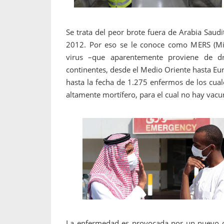
Se trata del peor brote fuera de Arabia Sau
2012. Por eso se le conoce como MERS (Mid
virus –que aparentemente proviene de d
continentes, desde el Medio Oriente hasta Eur
hasta la fecha de 1.275 enfermos de los cual
altamente mortífero, para el cual no hay vacun
La enfermedad es provocada por un nuevo c