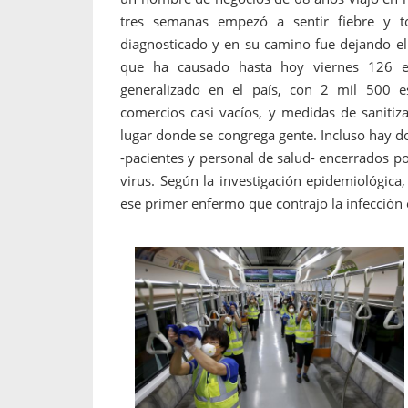
tres semanas empezó a sentir fiebre y to
diagnosticado y en su camino fue dejando el
que ha causado hasta hoy viernes 126 e
generalizado en el país, con 2 mil 500 es
comercios casi vacíos, y medidas de sanitiz
lugar donde se congrega gente. Incluso hay 
-pacientes y personal de salud- encerrados po
virus. Según la investigación epidemiológica
ese primer enfermo que contrajo la infección e