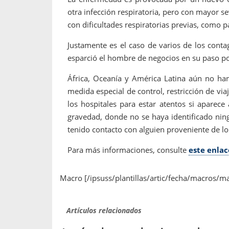
otra infección respiratoria, pero con mayor s
con dificultades respiratorias previas, como p
Justamente es el caso de varios de los conta
esparció el hombre de negocios en su paso po
África, Oceanía y América Latina aún no ha
medida especial de control, restricción de vi
los hospitales para estar atentos si aparec
gravedad, donde no se haya identificado nin
tenido contacto con alguien proveniente de lo
Para más informaciones, consulte
este enlac
Macro [/ipsuss/plantillas/artic/fecha/macros/m
Artículos relacionados