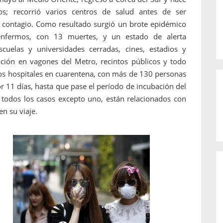
s; recorrió varios centros de salud antes de ser
 contagio. Como resultado surgió un brote epidémico
nfermos, con 13 muertes, y un estado de alerta
cuelas y universidades cerradas, cines, estadios y
ación en vagones del Metro, recintos públicos y todo
dos hospitales en cuarentena, con más de 130 personas
r 11 días, hasta que pase el período de incubación del
, todos los casos excepto uno, están relacionados con
n su viaje.