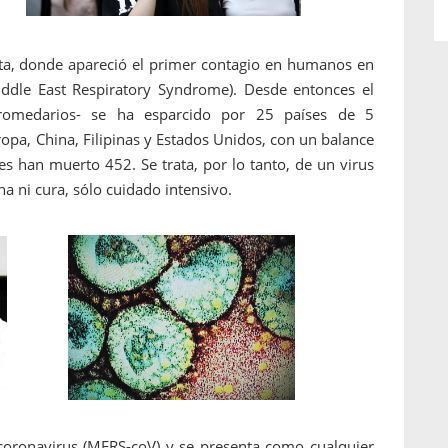
dita, donde apareció el primer contagio en humanos en
dle East Respiratory Syndrome). Desde entonces el
romedarios- se ha esparcido por 25 países de 5
opa, China, Filipinas y Estados Unidos, con un balance
es han muerto 452. Se trata, por lo tanto, de un virus
a ni cura, sólo cuidado intensivo.
oronavirus (MERS-coV) y se presenta como cualquier