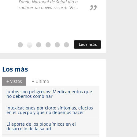
Repúblic
Fondo Nacional de Salud dio a
del esqu
conocer un nuevo récord: “En...
Leer más
Los más
+ Vistos
+ Ultimo
Juntos son peligrosos: Medicamentos que
no debemos combinar
Intoxicaciones por cloro: síntomas, efectos
en el cuerpo y qué no debemos hacer
El aporte de los bioquímicos en el
desarrollo de la salud