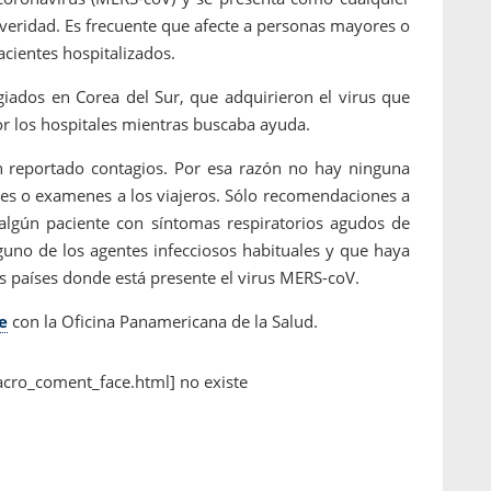
everidad. Es frecuente que afecte a personas mayores o
acientes hospitalizados.
giados en Corea del Sur, que adquirieron el virus que
r los hospitales mientras buscaba ayuda.
n reportado contagios. Por esa razón no hay ninguna
ajes o examenes a los viajeros. Sólo recomendaciones a
e algún paciente con síntomas respiratorios agudos de
guno de los agentes infecciosos habituales y que haya
s países donde está presente el virus MERS-coV.
e
con la Oficina Panamericana de la Salud.
acro_coment_face.html] no existe