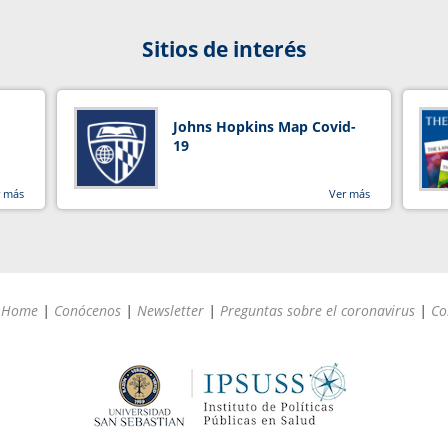
Sitios de interés
Johns Hopkins Map Covid-
19
r más
Ver más
Home
|
Conócenos
|
Newsletter
|
Preguntas sobre el coronavirus
|
Co