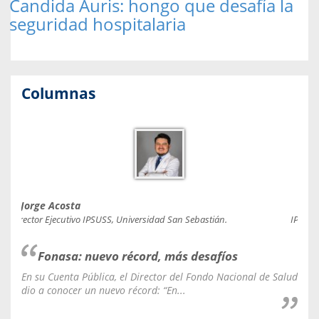
Candida Auris: hongo que desafía la
seguridad hospitalaria
Columnas
Jorge Acosta
Caro
Director Ejecutivo IPSUSS, Universidad San Sebastián.
IPSUSS
Fonasa: nuevo récord, más desafíos
En su Cuenta Pública, el Director del Fondo Nacional de Salud
La C
dio a conocer un nuevo récord: “En...
fale