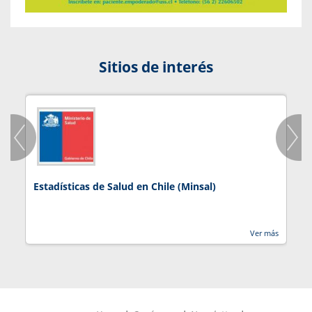
Sitios de interés
Estadísticas de Salud en Chile (Minsal)
J
Ver más