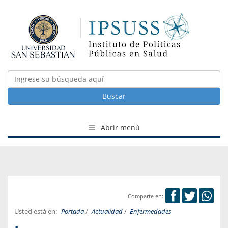
Buscar
Abrir menú
Comparte en:
Usted está en:
Portada
/
Actualidad
/
Enfermedades