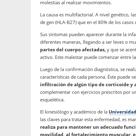
molestias al realizar movimientos.
La causa es multifactorial. A nivel genético, l
de gen (HLA-B27) que en el 80% de los casos 
Sus síntomas pueden aparecer durante la infa
diferentes maneras, llegando a ser leves o m
partes del cuerpo afectadas,
y que se acen
activo. Este malestar puede comenzar entre la
Luego de la confirmación diagnóstica, se real
características de cada persona. Éste puede s
infiltración de algún tipo de corticoide y
complementar con ejercicios prescritos por un
esquelética.
El kinesiólogo y académico de la
Universidad
las claves para tratar esta enfermedad, es m
realiza para mantener un adecuado funci
movilidad, al fortalecimiento muscular, ej