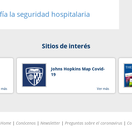
ía la seguridad hospitalaria
Sitios de interés
Johns Hopkins Map Covid-
19
r más
Ver más
Home
|
Conócenos
|
Newsletter
|
Preguntas sobre el coronavirus
|
Co