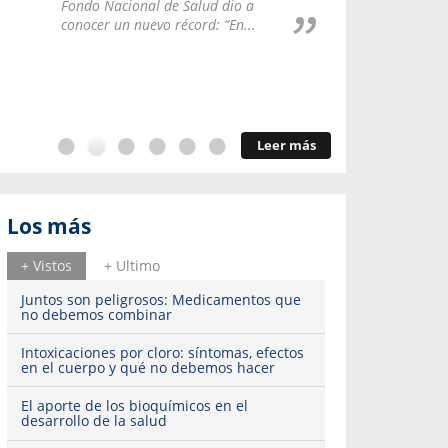
Repúblic
Fondo Nacional de Salud dio a
del esqu
conocer un nuevo récord: “En...
Leer más
Los más
+ Vistos
+ Ultimo
Juntos son peligrosos: Medicamentos que
no debemos combinar
Intoxicaciones por cloro: síntomas, efectos
en el cuerpo y qué no debemos hacer
El aporte de los bioquímicos en el
desarrollo de la salud