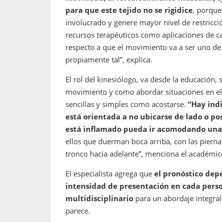
para que este tejido no se rigidice
, porque
involucrado y genere mayor nivel de restricció
recursos terapéuticos como aplicaciones de ca
respecto a que el movimiento va a ser uno de
propiamente tal”, explica.
El rol del kinesiólogo, va desde la educación, 
movimiento y como abordar situaciones en el 
sencillas y simples como acostarse.
“Hay ind
está orientada a no ubicarse de lado o pos
está inflamado pueda ir acomodando una
ellos que duerman boca arriba, con las piernas
tronco hacia adelante”, menciona el académic
El especialista agrega que
el pronóstico dep
intensidad de presentación en cada perso
multidisciplinario
para un abordaje integra
parece.