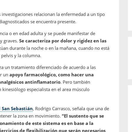
as investigaciones relacionan la enfermedad a un tipo
diagnosticados se encuentra presente.
ncia o en edad adulta y se puede manifestar de
uy graves.
Se caracteriza por dolor y rigidez en las
túan durante la noche o en la mañana, cuando no está
 pelvis y la columna.
iza un tratamiento diferenciado de acuerdo a las
er un
apoyo farmacológico, como hacer una
 analgésicos antinflamatorio
. Pero también
 kinesiólogo especialista en el area músculo
 San Sebastián
, Rodrigo Carrasco, señala que una de
antener la zona en movimiento.
“El sustento que se
onamiento de este sistema es en base a la
ercicios de flexibilización que serán necesarios