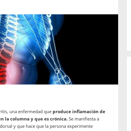
o de...
enfermedades periodontales. Sin
embargo, estas son las...
rtritis, una enfermedad que
produce inflamación de
en la columna y que es crónica.
Se manifiesta a
y dorsal y que hace que la persona experimente