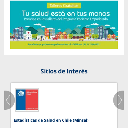
Sitios de interés
Estadísticas de Salud en Chile (Minsal)
J