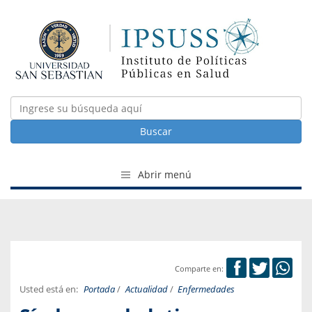
Buscar
Abrir menú
Comparte en:
Usted está en:
Portada
/
Actualidad
/
Enfermedades