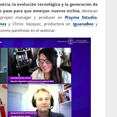
tria, la evolución tecnológica y la generación de
o paso para que emerjan nuevos nichos,
destacan
o, project manager y producer en
Playme Estudio
;
mes
y Chriss Vásquez, productora en
IguanaBee
y
 como panelistas en el webinar.