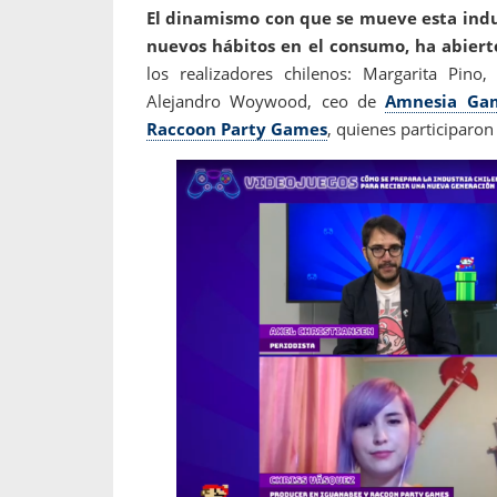
El dinamismo con que se mueve esta indus
nuevos hábitos en el consumo, ha abiert
los realizadores chilenos: Margarita Pin
Alejandro Woywood, ceo de
Amnesia Ga
Raccoon Party Games
, quienes participaron