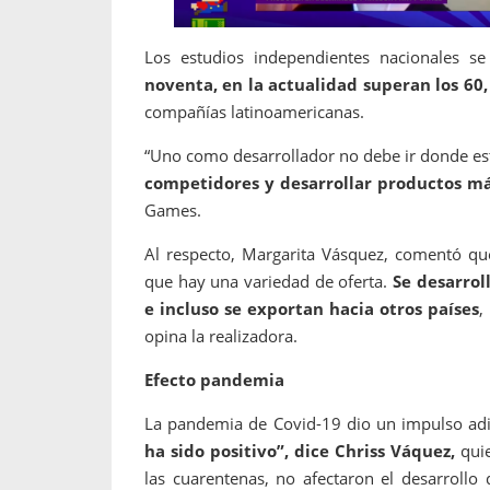
Los estudios independientes nacionales s
noventa, en la actualidad superan los 60,
compañías latinoamericanas.
“Uno como desarrollador no debe ir donde e
competidores y desarrollar productos má
Games.
Al respecto, Margarita Vásquez, comentó que
que hay una variedad de oferta.
Se desarrol
e incluso se exportan hacia otros países
,
opina la realizadora.
Efecto pandemia
La pandemia de Covid-19 dio un impulso adicio
ha sido positivo”, dice Chriss Váquez,
quie
las cuarentenas, no afectaron el desarrollo