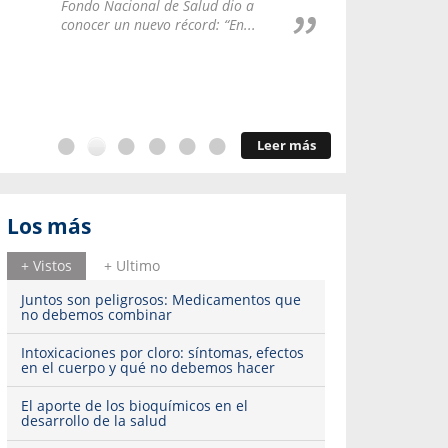
Repúblic
Fondo Nacional de Salud dio a
del esqu
conocer un nuevo récord: “En...
Leer más
Los más
+ Vistos
+ Ultimo
Juntos son peligrosos: Medicamentos que
no debemos combinar
Intoxicaciones por cloro: síntomas, efectos
en el cuerpo y qué no debemos hacer
El aporte de los bioquímicos en el
desarrollo de la salud