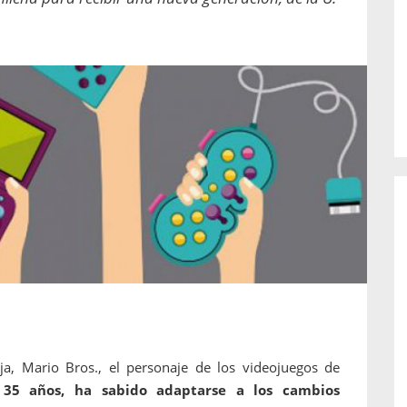
o de...
enfermedades periodontales. Sin
embargo, estas son las...
ja, Mario Bros., el personaje de los videojuegos de
 35 años, ha sabido adaptarse a los cambios