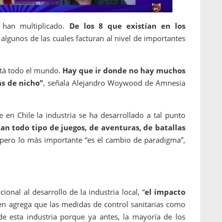
e han multiplicado.
De los 8 que existían en los
algunos de las cuales facturan al nivel de importantes
stá todo el mundo.
Hay que ir donde no hay muchos
s de nicho”
, señala Alejandro Woywood de Amnesia
 en Chile la industria se ha desarrollado a tal punto
lan todo tipo de juegos, de aventuras, de batallas
 pero lo más importante “es el cambio de paradigma”,
nal al desarrollo de la industria local, “
el impacto
n agrega que las medidas de control sanitarias como
 de esta industria porque ya antes, la mayoría de los