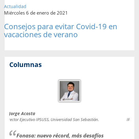
Actualidad
Miércoles 6 de enero de 2021
Consejos para evitar Covid-19 en
vacaciones de verano
Columnas
Jorge Acosta
Caro
Director Ejecutivo IPSUSS, Universidad San Sebastián.
IPSUSS
Fonasa: nuevo récord, más desafíos