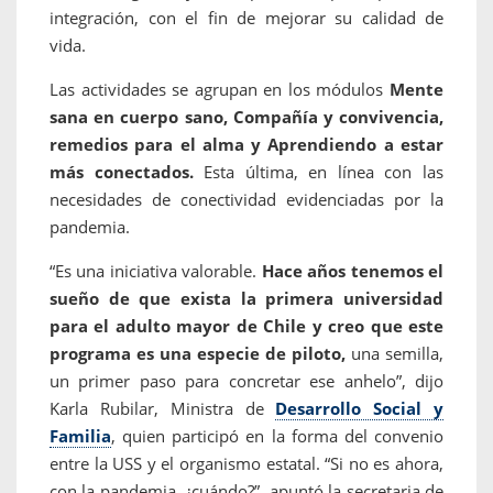
integración, con el fin de mejorar su calidad de
vida.
Las actividades se agrupan en los módulos
Mente
sana en cuerpo sano, Compañía y convivencia,
remedios para el alma y Aprendiendo a estar
más conectados.
Esta última, en línea con las
necesidades de conectividad evidenciadas por la
pandemia.
“Es una iniciativa valorable.
Hace años tenemos el
sueño de que exista la primera universidad
para el adulto mayor de Chile y creo que este
programa es una especie de piloto,
una semilla,
un primer paso para concretar ese anhelo”, dijo
Karla Rubilar, Ministra de
Desarrollo Social y
Familia
, quien participó en la forma del convenio
entre la USS y el organismo estatal. “Si no es ahora,
con la pandemia, ¿cuándo?”, apuntó la secretaria de