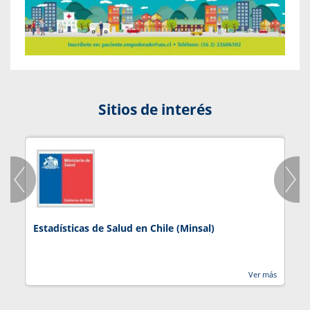
Sitios de interés
Estadísticas de Salud en Chile (Minsal)
J
Ver más