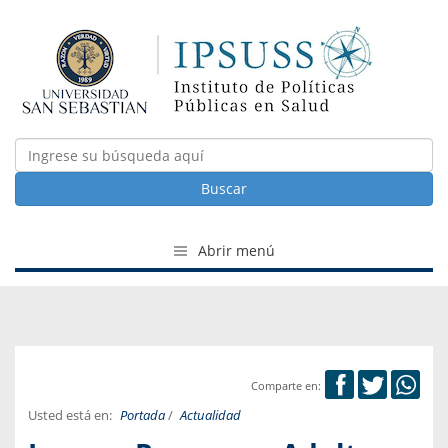
Buscar
Abrir menú
Comparte en:
Usted está en:
Portada
/
Actualidad