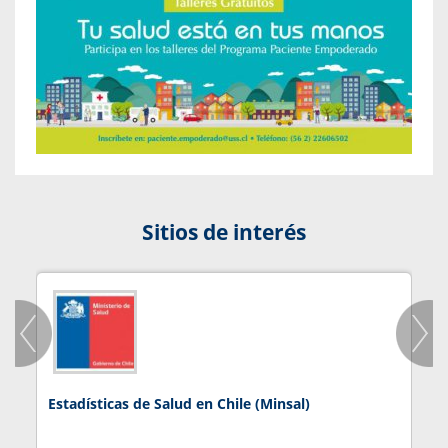
Sitios de interés
Estadísticas de Salud en Chile (Minsal)
J