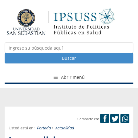
Buscar
Abrir menú
Comparte en:
Usted está en:
Portada
/
Actualidad