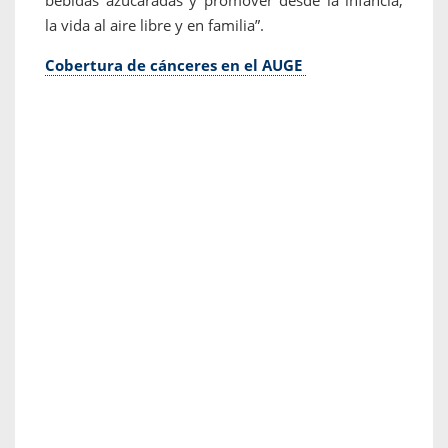
bebidas azucaradas y promover desde la infancia,
la vida al aire libre y en familia”.
Cobertura de cánceres en el AUGE