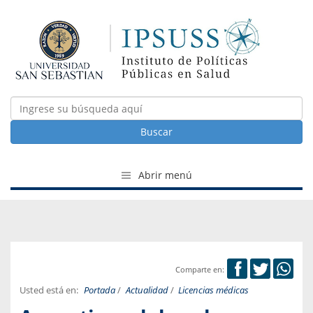
Buscar
Abrir menú
Comparte en:
Usted está en:
Portada
/
Actualidad
/
Licencias médicas