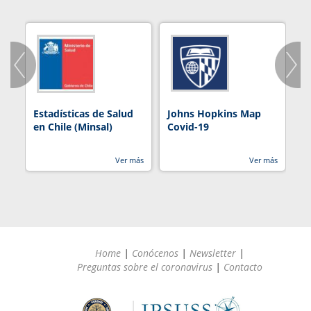
Estadísticas de Salud
Johns Hopkins Map
R
en Chile (Minsal)
Covid-19
Ver más
Ver más
Home
|
Conócenos
|
Newsletter
|
Preguntas sobre el coronavirus
|
Contacto