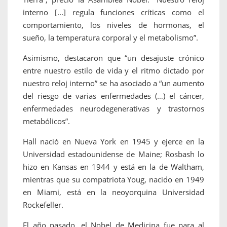
interno [...] regula funciones críticas como el
comportamiento, los niveles de hormonas, el
sueño, la temperatura corporal y el metabolismo”.
Asimismo, destacaron que “un desajuste crónico
entre nuestro estilo de vida y el ritmo dictado por
nuestro reloj interno” se ha asociado a “un aumento
del riesgo de varias enfermedades (…) el cáncer,
enfermedades neurodegenerativas y trastornos
metabólicos”.
Hall nació en Nueva York en 1945 y ejerce en la
Universidad estadounidense de Maine; Rosbash lo
hizo en Kansas en 1944 y está en la de Waltham,
mientras que su compatriota Youg, nacido en 1949
en Miami, está en la neoyorquina Universidad
Rockefeller.
El año pasado, el Nobel de Medicina fue para al