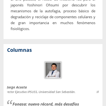
japonés Yoshinori Ohsumi por descubrir los
mecanismos de la autofagia, proceso básico de
degradación y reciclaje de componentes celulares y
de gran importancia en muchos fenómenos
fisiológicos.
Columnas
Jorge Acosta
Caro
Director Ejecutivo IPSUSS, Universidad San Sebastián.
IPSUSS
Fonasa: nuevo récord, más desafíos