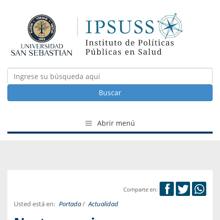
Buscar
Abrir menú
Comparte en:
Usted está en:
Portada
/
Actualidad