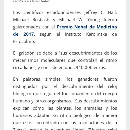
escrito por
Oscar Galaz
Los científicos estadounidenses Jeffrey C. Hall,
Michael Rosbash y Michael W. Young fueron
galardonados con el
Premio Nobel de Medicina
de 2017
, según el Instituto Karolinska de
Estocolmo.
El galadón se debe a “sus descubrimientos de los
mecanismos moleculares que controlan el ritmo
circadiano", y consiste en unos 940.000 euros.
En palabras simples, los ganadores fueron
distinguidos por el descubrimiento del reloj
biológico que regula el funcionamiento del cuerpo
humano y otros organismos. “Sus descubrimientos
explican cómo las plantas, los animales y los
humanos adaptan su ritmo biológico de manera
que esté sincronizado con las revoluciones de la
Tierra”, preció la Asamblea Nobel: “Nuestro reloj