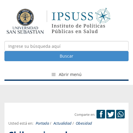
Buscar
Abrir menú
Comparte en:
Usted está en:
Portada
/
Actualidad
/
Obesidad