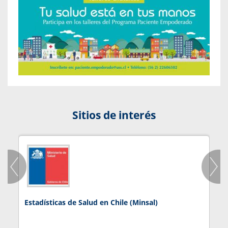
Sitios de interés
Estadísticas de Salud en Chile (Minsal)
J