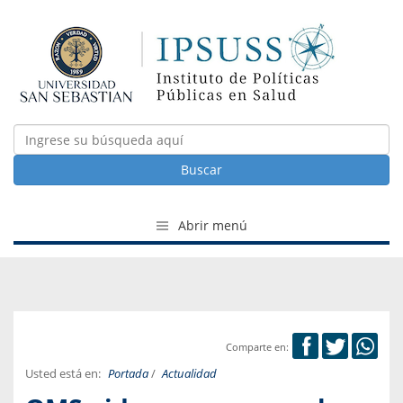
Buscar
Abrir menú
Comparte en:
Usted está en:
Portada
/
Actualidad