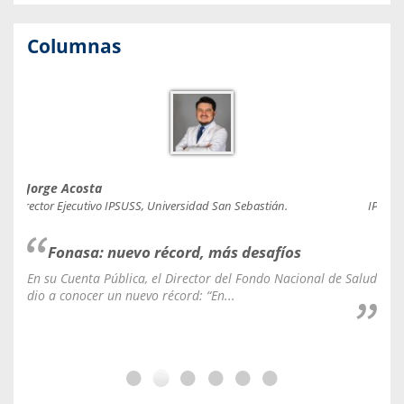
Columnas
Jorge Acosta
Caro
Director Ejecutivo IPSUSS, Universidad San Sebastián.
IPSUSS
Fonasa: nuevo récord, más desafíos
En su Cuenta Pública, el Director del Fondo Nacional de Salud
La C
dio a conocer un nuevo récord: “En...
fale