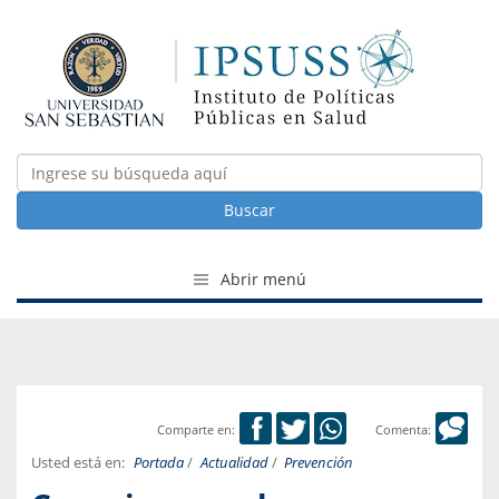
Buscar
Abrir menú
Comparte en:
Comenta:
Usted está en:
Portada
/
Actualidad
/
Prevención