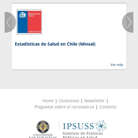
Estadísticas de Salud en Chile (Minsal)
J
Ver más
Home
|
Conócenos
|
Newsletter
|
Preguntas sobre el coronavirus
|
Contacto