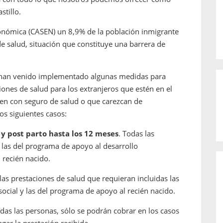
stillo.
onómica (CASEN) un 8,9% de la población inmigrante
de salud, situación que constituye una barrera de
e han venido implementado algunas medidas para
ciones de salud para los extranjeros que estén en el
ten con seguro de salud o que carezcan de
s siguientes casos:
y post parto hasta los 12 meses
. Todas las
 las del programa de apoyo al desarrollo
 recién nacido.
las prestaciones de salud que requieran incluidas las
ocial y las del programa de apoyo al recién nacido.
das las personas, sólo se podrán cobrar en los casos