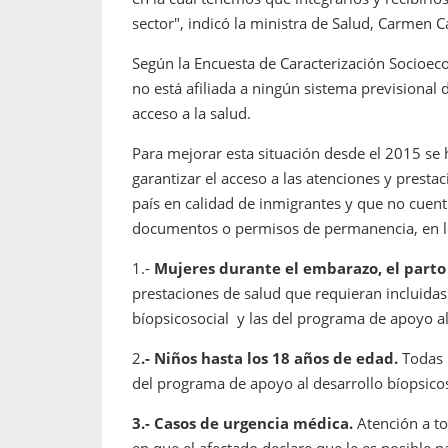
sector", indicó la ministra de Salud, Carmen Ca
Según la Encuesta de Caracterización Socioec
no está afiliada a ningún sistema previsional 
acceso a la salud.
Para mejorar esta situación desde el 2015 s
garantizar el acceso a las atenciones y presta
país en calidad de inmigrantes y que no cuen
documentos o permisos de permanencia, en lo
1.-
Mujeres durante el embarazo, el parto 
prestaciones de salud que requieran incluidas
bíopsicosocial y las del programa de apoyo al
2
.- Niños hasta los 18 años de edad.
Todas 
del programa de apoyo al desarrollo bíopsicos
3.- Casos de urgencia médica.
Atención a to