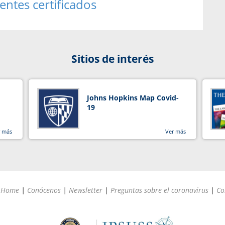
lentes certificados
Sitios de interés
Johns Hopkins Map Covid-
19
r más
Ver más
Home
|
Conócenos
|
Newsletter
|
Preguntas sobre el coronavirus
|
Co