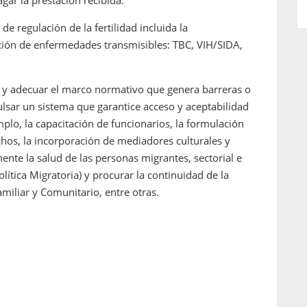
gar la prestación recibida.
e regulación de la fertilidad incluida la
ción de enfermedades transmisibles: TBC, VIH/SIDA,
 y adecuar el marco normativo que genera barreras o
lsar un sistema que garantice acceso y aceptabilidad
mplo, la capacitación de funcionarios, la formulación
hos, la incorporación de mediadores culturales y
lmente la salud de las personas migrantes, sectorial e
lítica Migratoria) y procurar la continuidad de la
miliar y Comunitario, entre otras.