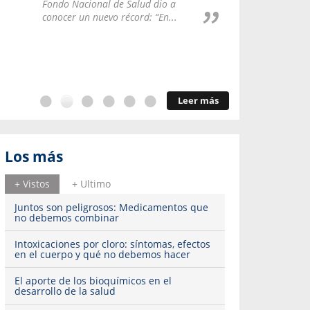
Repúblic
Fondo Nacional de Salud dio a
del esqu
conocer un nuevo récord: “En...
Leer más
Los más
+ Vistos
+ Ultimo
Juntos son peligrosos: Medicamentos que
no debemos combinar
Intoxicaciones por cloro: síntomas, efectos
en el cuerpo y qué no debemos hacer
El aporte de los bioquímicos en el
desarrollo de la salud