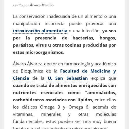
escrito por
Álvaro Mociño
La conservación inadecuada de un alimento o una
manipulación incorrecta puede provocar una
intoxicación alimentaria
o una infección,
ya sea
por la presencia de bacterias, hongos,
parásitos, virus u otras toxinas producidas por
estos microorganismos
.
Álvaro Álvarez, doctor en farmacología y académico
de Bioquímica de la
Facultad de Medicina y
Ciencia
de la
U. San Sebastián
explica que
cuando se trata de alimentos enriquecidos con
nutrientes esenciales como: “aminoácidos,
carbohidratos asociados con lípidos,
entre ellos
los clásicos Omega 3 y Omega 6, además de
vitaminas, minerales y otras moléculas
fundamentales, éstos pueden ser una muy buena
fuente para el crecimiento de microorganismos”.