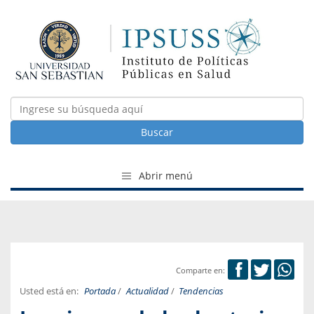
Buscar
Abrir menú
Comparte en:
Usted está en:
Portada
/
Actualidad
/
Tendencias