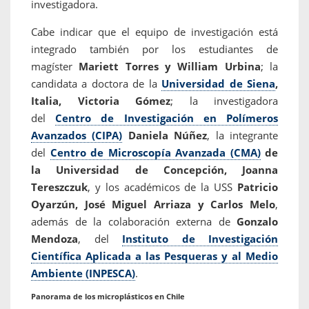
investigadora.
Cabe indicar que el equipo de investigación está
integrado también por los estudiantes de
magíster
Mariett Torres y William Urbina
; la
candidata a doctora de la
Universidad de Siena
,
Italia, Victoria Gómez
; la investigadora
del
Centro de Investigación en Polímeros
Avanzados (CIPA)
Daniela Núñez
, la integrante
del
Centro de Microscopía Avanzada (CMA)
de
la Universidad de Concepción, Joanna
Tereszczuk
, y los académicos de la USS
Patricio
Oyarzún, José Miguel Arriaza y Carlos Melo
,
además de la colaboración externa de
Gonzalo
Mendoza
, del
Instituto de Investigación
Científica Aplicada a las Pesqueras y al Medio
Ambiente (INPESCA)
.
Panorama de los microplásticos en Chile