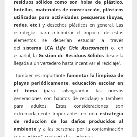
residuos sólidos como son bolsa de plástico,
botellas, materiales de construcción, plásticos
utilizados para actividades pesqueras (boyas,
redes, etc.)
y desechos plásticos en general. Las
estrategias para minimizar el impacto de estos
elementos se deberían estudiar a través
del
sistema LCA (
Life Cicle Assessment
)
o, en
español, la
Gestión de Residuos Sólidos
desde la
llegada a un vertedero hasta incentivar el reciclaje”.
“También es importante
fomentar la limpieza de
playas
periódicamente, educación escolar en
el tema
(para salvaguardar las nuevas
generaciones con hábitos de reciclaje) y también
para adultos. Estas consideraciones son
extremadamente importantes en una
estrategia
de reducción de los daños producidos al
ambiente
y a las personas por la contaminación
con plásticos”, sentencia la académica.