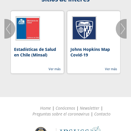
Estadísticas de Salud
Johns Hopkins Map
R
en Chile (Minsal)
Covid-19
Ver más
Ver más
Home
|
Conócenos
|
Newsletter
|
Preguntas sobre el coronavirus
|
Contacto