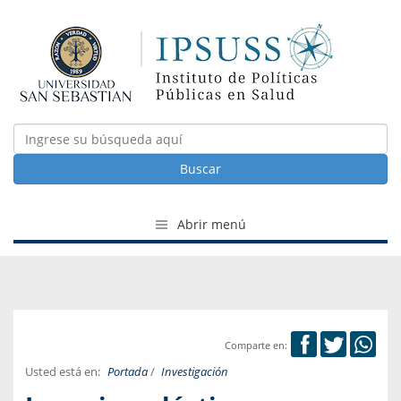
Buscar
Abrir menú
Comparte en:
Usted está en:
Portada
/
Investigación