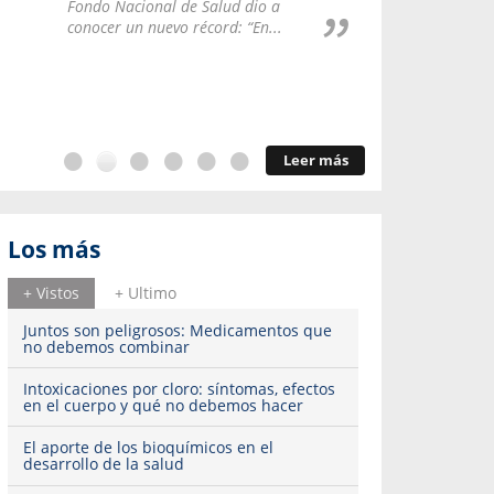
Repúblic
Fondo Nacional de Salud dio a
del esqu
conocer un nuevo récord: “En...
Leer más
Los más
+ Vistos
+ Ultimo
Juntos son peligrosos: Medicamentos que
no debemos combinar
Intoxicaciones por cloro: síntomas, efectos
en el cuerpo y qué no debemos hacer
El aporte de los bioquímicos en el
desarrollo de la salud