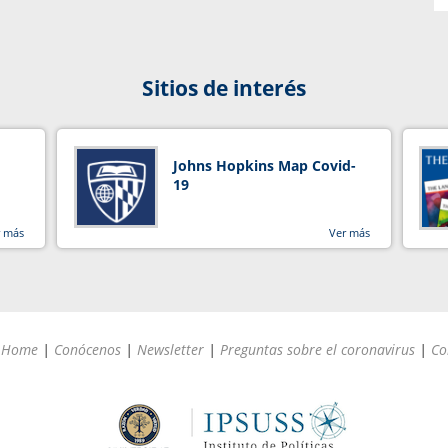
Sitios de interés
Johns Hopkins Map Covid-
19
r más
Ver más
Home
|
Conócenos
|
Newsletter
|
Preguntas sobre el coronavirus
|
Co