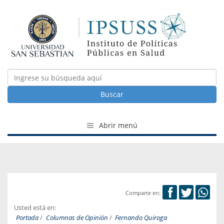
Buscar
Abrir menú
Comparte en:
Usted está en:
Portada
/
Columnas de Opinión
/
Fernando Quiroga