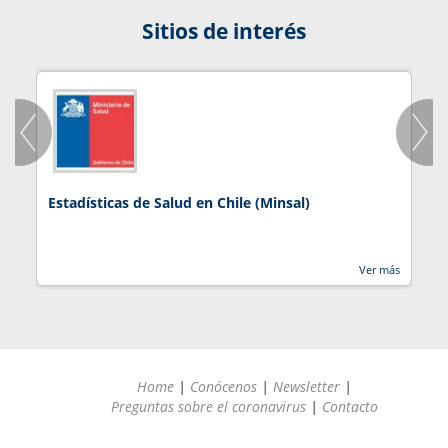
Sitios de interés
Estadísticas de Salud en Chile (Minsal)
J
Ver más
Home
|
Conócenos
|
Newsletter
|
Preguntas sobre el coronavirus
|
Contacto