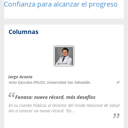
Confianza para alcanzar el progreso
Columnas
Jorge Acosta
Caro
Director Ejecutivo IPSUSS, Universidad San Sebastián.
IPSUSS
Fonasa: nuevo récord, más desafíos
En su Cuenta Pública, el Director del Fondo Nacional de Salud
La C
dio a conocer un nuevo récord: “En...
fale