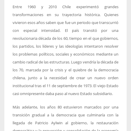
Entre 1960 y 2010 Chile experimentó grandes
transformaciones en su trayectoria histórica. Quienes
vivieron esos años saben que fue un periodo que transcurrió
con especial intensidad. El país transitó por una
revolucionaria década de los 60, tiempo en el que gobiernos,
los partidos, los líderes y las ideologías intentaron resolver
los problemas políticos, sociales y económicos mediante un
cambio radical de las estructuras. Luego vendría la década de
los 70, marcada por la crisis y el quiebre de la democracia
chilena, junto a la necesidad de crear un nuevo orden
institucional tras el 11 de septiembre de 1973. El viejo Estado
casi omnipresente daba paso al nuevo Estado subsidiario.
Más adelante, los años 80 estuvieron marcados por una
transición gradual a la democracia que culminaría con la
llegada de Patricio Aylwin al gobierno, la restauración
democrática y la proyección y consolidación de la economía