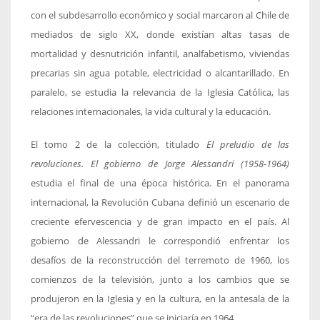
con el subdesarrollo económico y social marcaron al Chile de
mediados de siglo XX, donde existían altas tasas de
mortalidad y desnutrición infantil, analfabetismo, viviendas
precarias sin agua potable, electricidad o alcantarillado. En
paralelo, se estudia la relevancia de la Iglesia Católica, las
relaciones internacionales, la vida cultural y la educación.
El tomo 2 de la colección, titulado
El preludio de las
revoluciones. El gobierno de Jorge Alessandri (1958-1964)
estudia el final de una época histórica. En el panorama
internacional, la Revolución Cubana definió un escenario de
creciente efervescencia y de gran impacto en el país. Al
gobierno de Alessandri le correspondió enfrentar los
desafíos de la reconstrucción del terremoto de 1960, los
comienzos de la televisión, junto a los cambios que se
produjeron en la Iglesia y en la cultura, en la antesala de la
“era de las revoluciones” que se iniciaría en 1964.