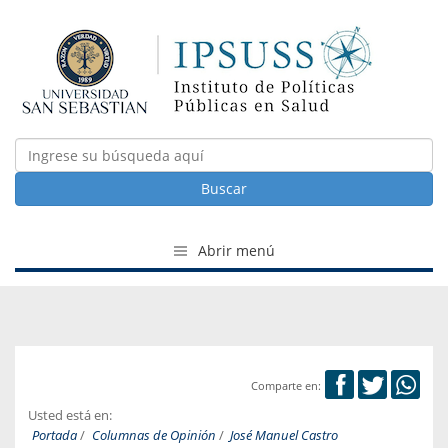
Buscar
Abrir menú
Comparte en:
Usted está en:
Portada
/
Columnas de Opinión
/
José Manuel Castro