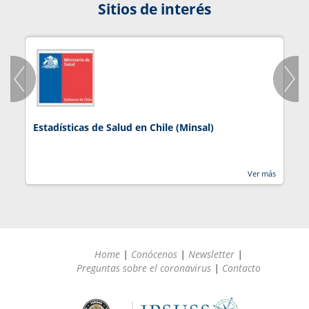
Sitios de interés
Estadísticas de Salud en Chile (Minsal)
J
Ver más
Home
|
Conócenos
|
Newsletter
|
Preguntas sobre el coronavirus
|
Contacto