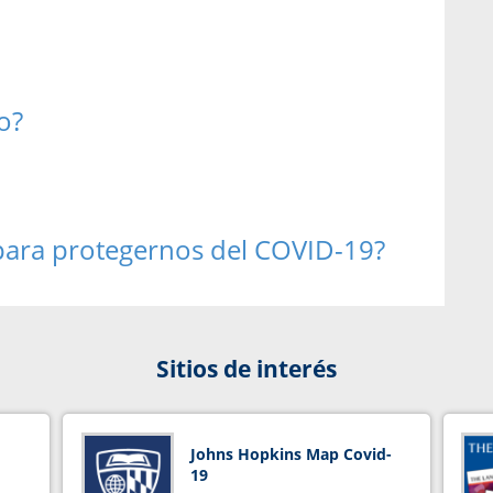
o?
 para protegernos del COVID-19?
Sitios de interés
Johns Hopkins Map Covid-
19