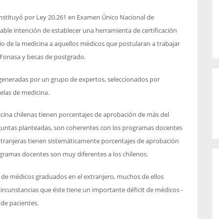
onstituyó por Ley 20.261 en Examen Único Nacional de
le intención de establecer una herramienta de certificación
cio de la medicina a aquellos médicos que postularan a trabajar
, Fonasa y becas de postgrado.
generadas por un grupo de expertos, seleccionados por
elas de medicina.
dicina chilenas tienen porcentajes de aprobación de más del
eguntas planteadas, son coherentes con los programas docentes
xtranjeras tienen sistemáticamente porcentajes de aprobación
gramas docentes son muy diferentes a los chilenos.
de médicos graduados en el extranjero, muchos de ellos
circunstancias que éste tiene un importante déficit de médicos -
 de pacientes.