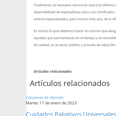
Finalmente, es necesario reconocer que el problema del
disponibilidad de especialistas; estos son certifica
centros especializados, pero mucho más aún, de la of
Es mucho lo que debemos hacer los actores que aboga
aquellas que permanezcan en el tiempo y se consolide
de calidad, en el sector público y privado de salud de 
Artículos relacionados
Artículos relacionados
Columnas de Opinión
Martes 17 de enero de 2023
Cuidados Paliativos Universales