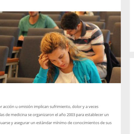
o de...
enfermedades periodontales. Sin
embargo, estas son las...
or acción u omisión implican sufrimiento, dolor y a veces
las de medicina se organizaron el año 2003 para establecer un
luarse y asegurar un estándar mínimo de conocimientos de sus