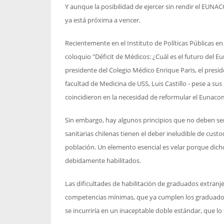
Y aunque la posibilidad de ejercer sin rendir el EUNA
ya está próxima a vencer.
Recientemente en el Instituto de Políticas Públicas en
coloquio "Déficit de Médicos: ¿Cuál es el futuro del 
presidente del Colegio Médico Enrique Paris, el pres
facultad de Medicina de USS, Luis Castillo - pese a su
coincidieron en la necesidad de reformular el Eunacom
Sin embargo, hay algunos principios que no deben ser
sanitarias chilenas tienen el deber ineludible de custod
población. Un elemento esencial es velar porque dich
debidamente habilitados.
Las dificultades de habilitación de graduados extranj
competencias mínimas, que ya cumplen los graduados 
se incurriría en un inaceptable doble estándar, que l