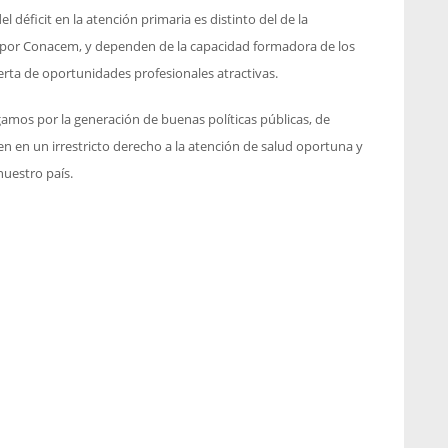
 déficit en la atención primaria es distinto del de la
dos por Conacem, y dependen de la capacidad formadora de los
erta de oportunidades profesionales atractivas.
mos por la generación de buenas políticas públicas, de
n en un irrestricto derecho a la atención de salud oportuna y
nuestro país.