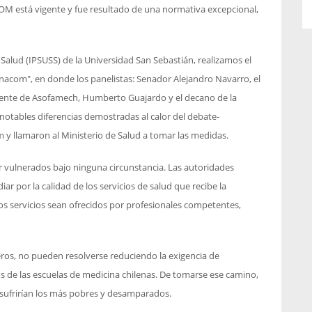
COM está vigente y fue resultado de una normativa excepcional,
 Salud (IPSUSS) de la Universidad San Sebastián, realizamos el
Eunacom", en donde los panelistas: Senador Alejandro Navarro, el
idente de Asofamech, Humberto Guajardo y el decano de la
s notables diferencias demostradas al calor del debate-
 y llamaron al Ministerio de Salud a tomar las medidas.
 vulnerados bajo ninguna circunstancia. Las autoridades
iar por la calidad de los servicios de salud que recibe la
os servicios sean ofrecidos por profesionales competentes,
eros, no pueden resolverse reduciendo la exigencia de
de las escuelas de medicina chilenas. De tomarse ese camino,
o sufrirían los más pobres y desamparados.