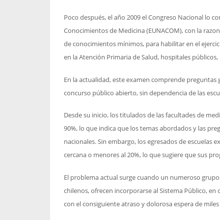
Poco después, el año 2009 el Congreso Nacional lo c
Conocimientos de Medicina (EUNACOM), con la razonab
de conocimientos mínimos, para habilitar en el ejerci
en la Atención Primaria de Salud, hospitales públicos
En la actualidad, este examen comprende preguntas 
concurso público abierto, sin dependencia de las escu
Desde su inicio, los titulados de las facultades de me
90%, lo que indica que los temas abordados y las pr
nacionales. Sin embargo, los egresados de escuelas e
cercana o menores al 20%, lo que sugiere que sus pro
El problema actual surge cuando un numeroso grupo 
chilenos, ofrecen incorporarse al Sistema Público, en 
con el consiguiente atraso y dolorosa espera de miles