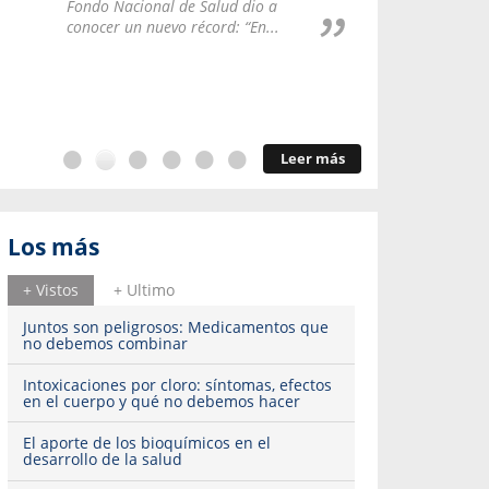
Repúblic
Fondo Nacional de Salud dio a
del esqu
conocer un nuevo récord: “En...
Leer más
Los más
+ Vistos
+ Ultimo
Juntos son peligrosos: Medicamentos que
no debemos combinar
Intoxicaciones por cloro: síntomas, efectos
en el cuerpo y qué no debemos hacer
El aporte de los bioquímicos en el
desarrollo de la salud