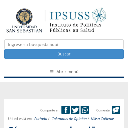
Buscar
Abrir menú
Comparte en:
Comenta:
Usted está en:
Portada
/
Columnas de Opinión
/
Niksa Cottenie