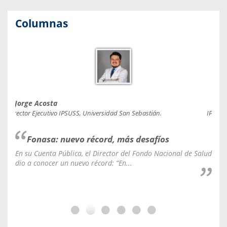
Columnas
Jorge Acosta
Caro
Director Ejecutivo IPSUSS, Universidad San Sebastián.
IPSUSS
Fonasa: nuevo récord, más desafíos
En su Cuenta Pública, el Director del Fondo Nacional de Salud
La C
dio a conocer un nuevo récord: “En...
fale