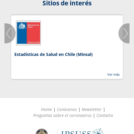
Sitios de interés
Estadísticas de Salud en Chile (Minsal)
J
Ver más
Home
|
Conócenos
|
Newsletter
|
Preguntas sobre el coronavirus
|
Contacto