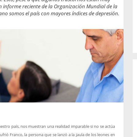
o de...
enfermedades periodontales. Sin
n informe reciente de la Organización Mundial de la
embargo, estas son las...
ano somos el país con mayores índices de depresión.
estro país, nos muestran una realidad imparable si no se actúa
frió Franco, la persona que se lanzó a la jaula de los leones en