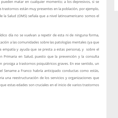
os pueden matar en cualquier momento; a los depresivos, si se
s trastornos están muy presentes en la población, por ejemplo,
de la Salud (OMS) señala que a nivel latinoamericano somos el
dico día no se vuelvan a repetir de esta ni de ninguna forma,
ación a las comunidades sobre las patologías mentales (ya que
ja empatía y ayuda que se presta a estas persona), y sobre el
ón Primaria en Salud, puesto que la prevención y la consulta
ón prosiga a trastornos psiquiátricos graves. En ese sentido, un
 el Sename a Franco habría anticipado conductas como estás,
ia una reestructuración de los servicios y organizaciones que
ue estas edades son cruciales en el inicio de varios trastornos