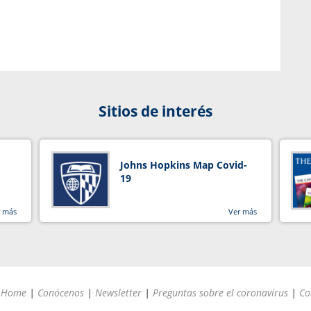
Sitios de interés
Johns Hopkins Map Covid-
19
r más
Ver más
Home
|
Conócenos
|
Newsletter
|
Preguntas sobre el coronavirus
|
Co