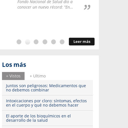
Repúblic
Fondo Nacional de Salud dio a
del esqu
conocer un nuevo récord: “En...
Leer más
Los más
+ Vistos
+ Ultimo
Juntos son peligrosos: Medicamentos que
no debemos combinar
Intoxicaciones por cloro: síntomas, efectos
en el cuerpo y qué no debemos hacer
El aporte de los bioquímicos en el
desarrollo de la salud