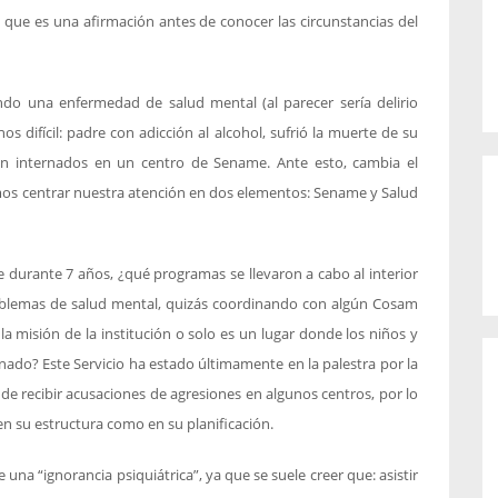
a que es una afirmación antes de conocer las circunstancias del
ndo una enfermedad de salud mental (al parecer sería delirio
s difícil: padre con adicción al alcohol, sufrió la muerte de su
n internados en un centro de Sename. Ante esto, cambia el
mos centrar nuestra atención en dos elementos: Sename y Salud
 durante 7 años, ¿qué programas se llevaron a cabo al interior
roblemas de salud mental, quizás coordinando con algún Cosam
a misión de la institución o solo es un lugar donde los niños y
nado? Este Servicio ha estado últimamente en la palestra por la
de recibir acusaciones de agresiones en algunos centros, por lo
n su estructura como en su planificación.
 una “ignorancia psiquiátrica”, ya que se suele creer que: asistir