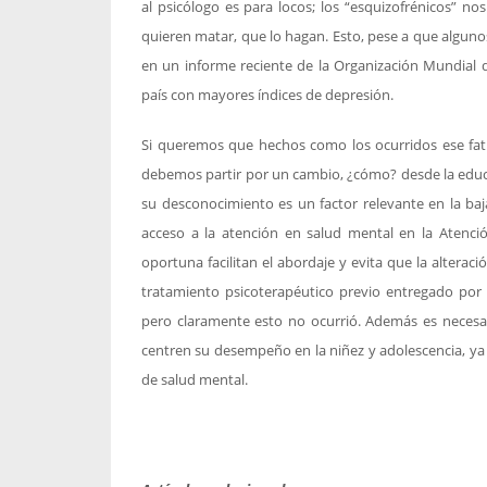
al psicólogo es para locos; los “esquizofrénicos” n
quieren matar, que lo hagan. Esto, pese a que alguno
en un informe reciente de la Organización Mundial 
país con mayores índices de depresión.
Si queremos que hechos como los ocurridos ese fatí
debemos partir por un cambio, ¿cómo? desde la educ
su desconocimiento es un factor relevante en la ba
acceso a la atención en salud mental en la Atenci
oportuna facilitan el abordaje y evita que la alteraci
tratamiento psicoterapéutico previo entregado por
pero claramente esto no ocurrió. Además es necesar
centren su desempeño en la niñez y adolescencia, ya q
de salud mental.