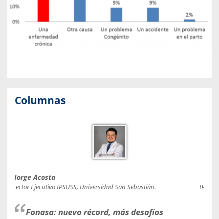
Columnas
Jorge Acosta
Caro
Director Ejecutivo IPSUSS, Universidad San Sebastián.
IPSUSS
Fonasa: nuevo récord, más desafíos