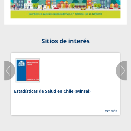
Sitios de interés
Estadísticas de Salud en Chile (Minsal)
J
Ver más