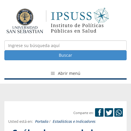
Buscar
Abrir menú
Comparte en:
Usted está en:
Portada
/
Estadísticas e Indicadores