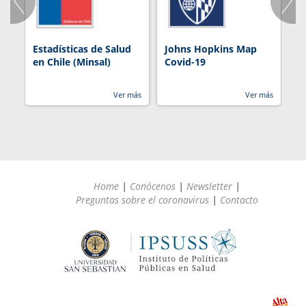
Estadísticas de Salud
Johns Hopkins Map
R
en Chile (Minsal)
Covid-19
Ver más
Ver más
Home
|
Conócenos
|
Newsletter
|
Preguntas sobre el coronavirus
|
Contacto