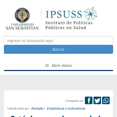
Buscar
Abrir menú
Comparte en:
Usted está en:
Portada
/
Estadísticas e Indicadores