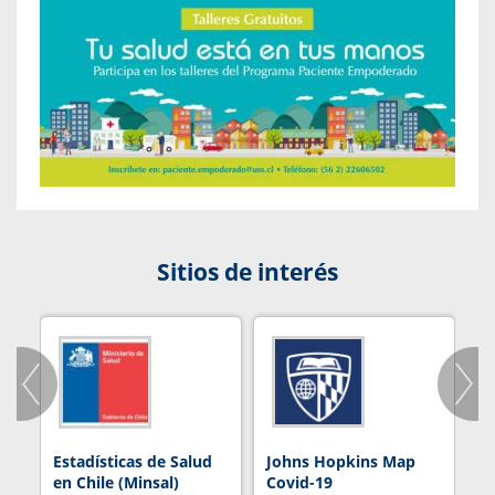
Sitios de interés
Estadísticas de Salud
Johns Hopkins Map
R
en Chile (Minsal)
Covid-19