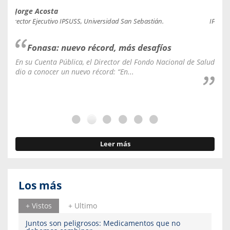
Jorge Acosta
Caro
Director Ejecutivo IPSUSS, Universidad San Sebastián.
IPSUSS
Fonasa: nuevo récord, más desafíos
En su Cuenta Pública, el Director del Fondo Nacional de Salud
La C
dio a conocer un nuevo récord: “En...
fale
Leer más
Los más
+ Vistos
+ Ultimo
Juntos son peligrosos: Medicamentos que no