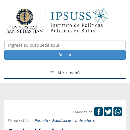
Buscar
Abrir menú
Comparte en:
Usted está en:
Portada
/
Estadísticas e Indicadores