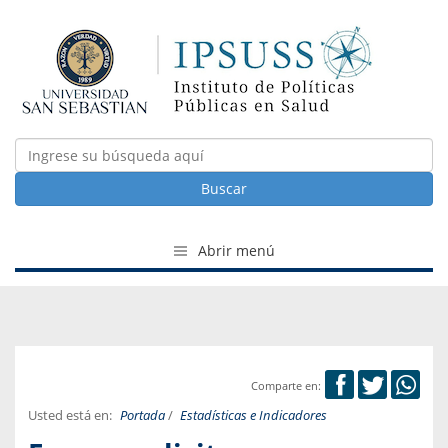
Buscar
Abrir menú
Comparte en:
Usted está en:
Portada
/
Estadísticas e Indicadores