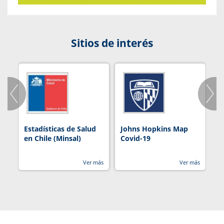
Sitios de interés
Estadísticas de Salud
Johns Hopkins Map
R
en Chile (Minsal)
Covid-19
Ver más
Ver más