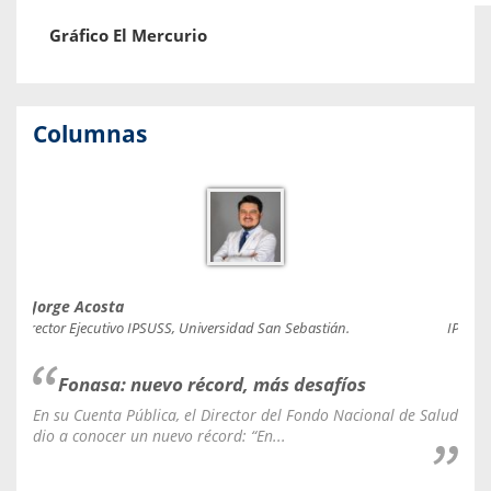
Gráfico El Mercurio
Columnas
Jorge Acosta
Caro
Director Ejecutivo IPSUSS, Universidad San Sebastián.
IPSUSS
Fonasa: nuevo récord, más desafíos
En su Cuenta Pública, el Director del Fondo Nacional de Salud
La C
dio a conocer un nuevo récord: “En...
fale