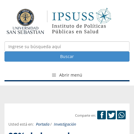
Buscar
Abrir menú
Comparte en:
Usted está en:
Portada
/
Investigación