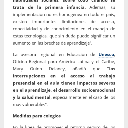
habilidades sociales, sobre todo cuando se
trata de la primera infancia.
Además, su
implementación no es homogénea en todo el país,
existen importantes limitaciones de acceso,
conectividad y de conocimiento en el manejo de
estas tecnologías, que sin duda puede significar un
aumento en las brechas de aprendizaje”.
La asesora regional en Educación de
Unesco
,
Oficina Regional para América Latina y el Caribe,
Mary Guinn Delaney, añadió que
“las
interrupciones en el acceso al trabajo
presencial en el aula tienen impactos severos
en el aprendizaje, el desarrollo socioemocional
y la salud mental
, especialmente en el caso de los
más vulnerables”.
Medidas para colegios
En la línea de promover el retorno seguro de los