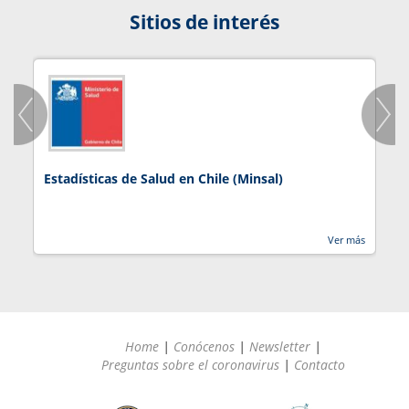
Sitios de interés
Estadísticas de Salud en Chile (Minsal)
J
Ver más
Home
|
Conócenos
|
Newsletter
|
Preguntas sobre el coronavirus
|
Contacto