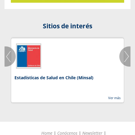
Sitios de interés
Estadísticas de Salud en Chile (Minsal)
J
Ver más
Home
|
Conócenos
|
Newsletter
|