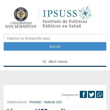
Buscar
Abrir menú
Comparte en:
Usted está en:
Portada
/
Noticias USS