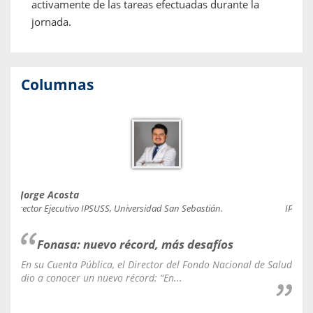
activamente de las tareas efectuadas durante la
jornada.
Columnas
Jorge Acosta
Caro
Director Ejecutivo IPSUSS, Universidad San Sebastián.
IPSUSS
Fonasa: nuevo récord, más desafíos
En su Cuenta Pública, el Director del Fondo Nacional de Salud
La C
dio a conocer un nuevo récord: “En...
fale