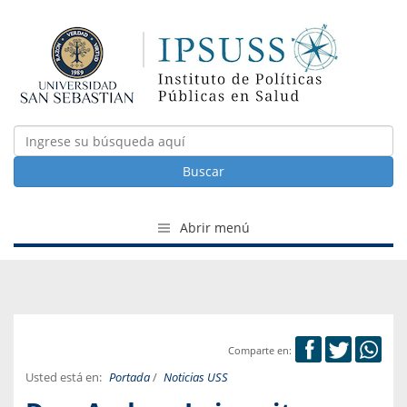
Buscar
Abrir menú
Comparte en:
Usted está en:
Portada
/
Noticias USS