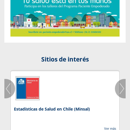
Sitios de interés
Estadísticas de Salud en Chile (Minsal)
J
Ver más