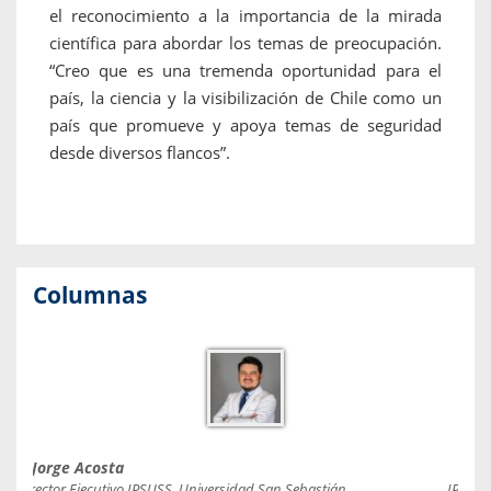
el reconocimiento a la importancia de la mirada
científica para abordar los temas de preocupación.
“Creo que es una tremenda oportunidad para el
país, la ciencia y la visibilización de Chile como un
país que promueve y apoya temas de seguridad
desde diversos flancos”.
Columnas
Jorge Acosta
Caro
Director Ejecutivo IPSUSS, Universidad San Sebastián.
IPSUSS