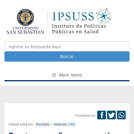
Buscar
Abrir menú
Comparte en:
Usted está en:
Portada
/
Noticias USS