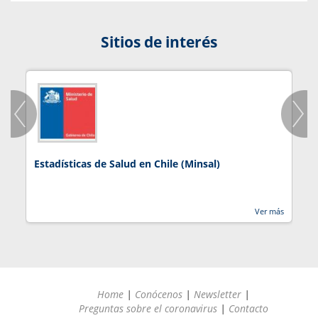
Sitios de interés
Estadísticas de Salud en Chile (Minsal)
J
Ver más
Home
|
Conócenos
|
Newsletter
|
Preguntas sobre el coronavirus
|
Contacto