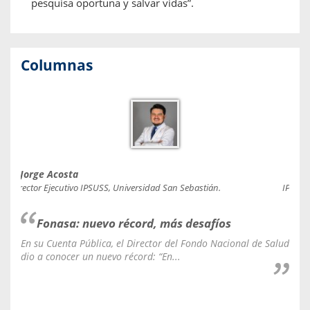
pesquisa oportuna y salvar vidas”.
Columnas
Jorge Acosta
Caro
Director Ejecutivo IPSUSS, Universidad San Sebastián.
IPSUSS
Fonasa: nuevo récord, más desafíos
En su Cuenta Pública, el Director del Fondo Nacional de Salud
La C
dio a conocer un nuevo récord: “En...
fale