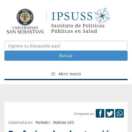
Buscar
Abrir menú
Comparte en:
Usted está en:
Portada
/
Noticias USS