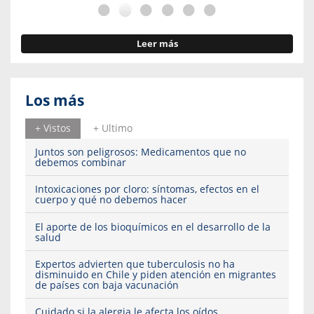
Leer más
Los más
+ Vistos
+ Ultimo
Juntos son peligrosos: Medicamentos que no
debemos combinar
Intoxicaciones por cloro: síntomas, efectos en el
cuerpo y qué no debemos hacer
El aporte de los bioquímicos en el desarrollo de la
salud
Expertos advierten que tuberculosis no ha
disminuido en Chile y piden atención en migrantes
de países con baja vacunación
Cuidado si la alergia le afecta los oídos