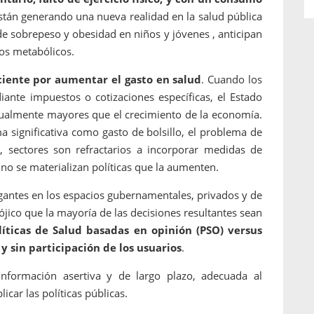
 están generando una nueva realidad en la salud pública
e sobrepeso y obesidad en niños y jóvenes , anticipan
mos metabólicos.
iente por aumentar el gasto en salud
. Cuando los
ante impuestos o cotizaciones específicas, el Estado
itualmente mayores que el crecimiento de la economía.
 significativa como gasto de bolsillo, el problema de
 sectores son refractarios a incorporar medidas de
y no se materializan políticas que la aumenten.
ogantes en los espacios gubernamentales, privados y de
ójico que la mayoría de las decisiones resultantes sean
líticas de Salud basadas en opinión (PSO) versus
 y sin participación de los usuarios
.
información asertiva y de largo plazo, adecuada al
icar las políticas públicas.