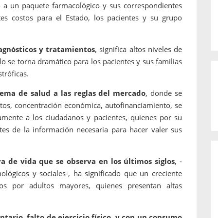
o a un paquete farmacológico y sus correspondientes
tes costos para el Estado, los pacientes y su grupo
agnósticos y tratamientos
, significa altos niveles de
lo se torna dramático para los pacientes y sus familias
tróficas.
stema de salud a las reglas del mercado
, donde se
stos, concentración económica, autofinanciamiento, se
mente a los ciudadanos y pacientes, quienes por su
es de la información necesaria para hacer valer sus
a de vida que se observa en los últimos siglos
, -
nológicos y sociales-, ha significado que un creciente
dos por adultos mayores, quienes presentan altas
tario, falto de ejercicio físico, y con un consumo