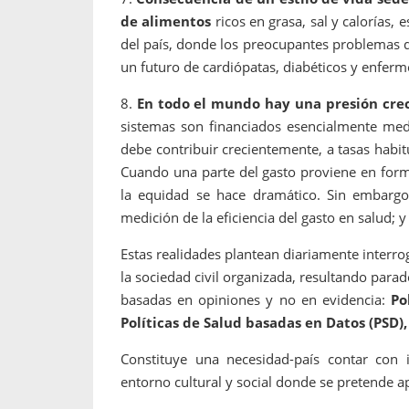
de alimentos
ricos en grasa, sal y calorías,
del país, donde los preocupantes problemas d
un futuro de cardiópatas, diabéticos y enfer
8.
En todo el mundo hay una presión crec
sistemas son financiados esencialmente medi
debe contribuir crecientemente, a tasas hab
Cuando una parte del gasto proviene en forma
la equidad se hace dramático. Sin embargo,
medición de la eficiencia del gasto en salud; 
Estas realidades plantean diariamente interr
la sociedad civil organizada, resultando parad
basadas en opiniones y no en evidencia:
Po
Políticas de Salud basadas en Datos (PSD),
Constituye una necesidad-país contar con 
entorno cultural y social donde se pretende apl