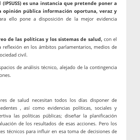
ud (IPSUSS) es una instancia que pretende poner a
la opinión pública información oportuna, veraz y
ara ello pone a disposición de la mejor evidencia
o de las políticas y los sistemas de salud,
con el
a reflexión en los ámbitos parlamentarios, medios de
ciedad civil.
acios de análisis técnico, alejado de la contingencia
iones.
ores de salud necesitan todos los días disponer de
edentes , así como evidencias políticas, sociales y
va las políticas públicas; diseñar la planificación
aluación de los resultados de esas acciones. Pero los
s técnicos para influir en esa toma de decisiones de