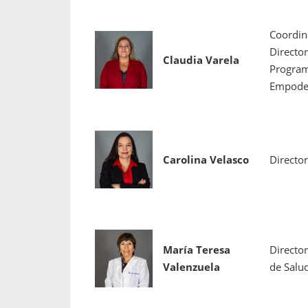
Coordin
Director
Claudia Varela
Program
Empode
Carolina Velasco
Director
María Teresa
Directo
Valenzuela
de Salu