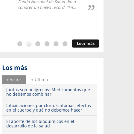
Repúblic
Fondo Nacional de Salud dio a
del esqu
conocer un nuevo récord: “En...
Leer más
Los más
+ Vistos
+ Ultimo
Juntos son peligrosos: Medicamentos que
no debemos combinar
Intoxicaciones por cloro: síntomas, efectos
en el cuerpo y qué no debemos hacer
El aporte de los bioquímicos en el
desarrollo de la salud