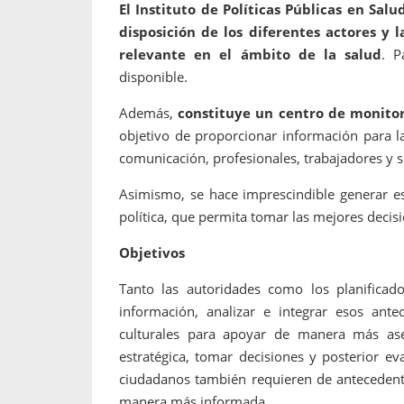
El Instituto de Políticas Públicas en Sal
disposición de los diferentes actores y 
relevante en el ámbito de la salud
. P
disponible.
Además,
constituye un centro de monitore
objetivo de proporcionar información para l
comunicación, profesionales, trabajadores y so
Asimismo, se hace imprescindible generar esp
política, que permita tomar las mejores decis
Objetivos
Tanto las autoridades como los planificad
información, analizar e integrar esos antec
culturales para apoyar de manera más aserti
estratégica, tomar decisiones y posterior ev
ciudadanos también requieren de antecedente
manera más informada.