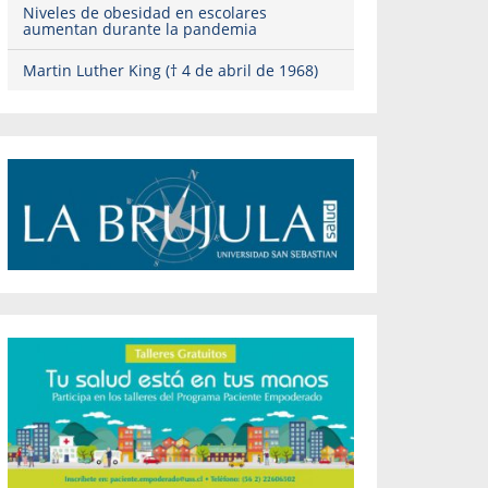
Niveles de obesidad en escolares
aumentan durante la pandemia
Martin Luther King († 4 de abril de 1968)