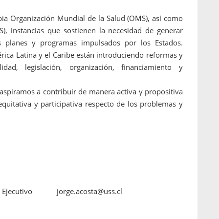
ropia Organización Mundial de la Salud (OMS), así como
), instancias que sostienen la necesidad de generar
os planes y programas impulsados por los Estados.
rica Latina y el Caribe están introduciendo reformas y
lidad, legislación, organización, financiamiento y
 aspiramos a contribuir de manera activa y propositiva
equitativa y participativa respecto de los problemas y
 Ejecutivo
jorge.acosta@uss.cl