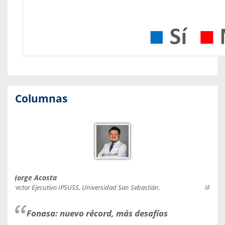
Columnas
Jorge Acosta
Caro
Director Ejecutivo IPSUSS, Universidad San Sebastián.
IPSUSS
Fonasa: nuevo récord, más desafíos