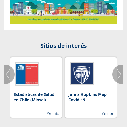
Sitios de interés
Estadísticas de Salud
Johns Hopkins Map
R
en Chile (Minsal)
Covid-19
Ver más
Ver más