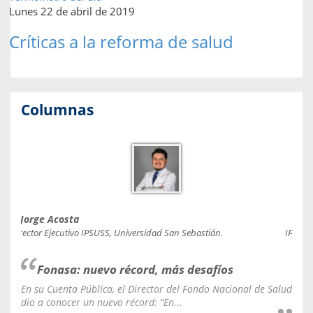
Lunes 22 de abril de 2019
Críticas a la reforma de salud
Columnas
Jorge Acosta
Caro
Director Ejecutivo IPSUSS, Universidad San Sebastián.
IPSUSS
Fonasa: nuevo récord, más desafíos
En su Cuenta Pública, el Director del Fondo Nacional de Salud
La C
dio a conocer un nuevo récord: “En...
fale