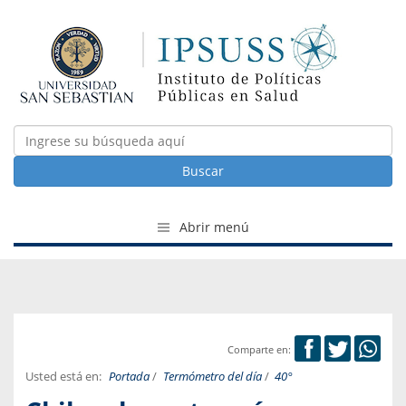
Buscar
Abrir menú
Comparte en:
Usted está en:
Portada
/
Termómetro del día
/
40°