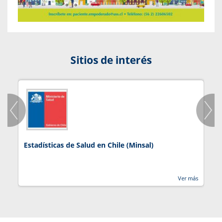
Sitios de interés
Estadísticas de Salud en Chile (Minsal)
J
Ver más