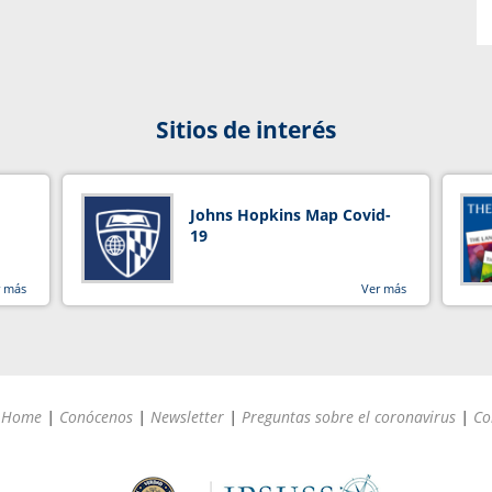
Sitios de interés
Johns Hopkins Map Covid-
19
r más
Ver más
Home
|
Conócenos
|
Newsletter
|
Preguntas sobre el coronavirus
|
Co