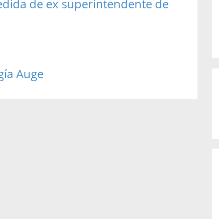
edida de ex superintendente de
gía Auge