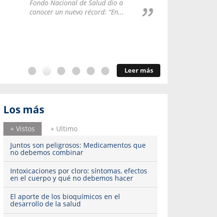
Repúblic
Fondo Nacional de Salud dio a
del esqu
conocer un nuevo récord: “En...
Leer más
Los más
+ Vistos
+ Ultimo
Juntos son peligrosos: Medicamentos que
no debemos combinar
Intoxicaciones por cloro: síntomas, efectos
en el cuerpo y qué no debemos hacer
El aporte de los bioquímicos en el
desarrollo de la salud