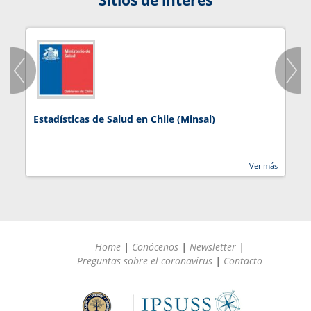
Estadísticas de Salud en Chile (Minsal)
J
Ver más
Home
|
Conócenos
|
Newsletter
|
Preguntas sobre el coronavirus
|
Contacto