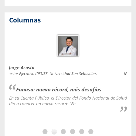
Columnas
Jorge Acosta
Caro
Director Ejecutivo IPSUSS, Universidad San Sebastián.
IPSUSS
Fonasa: nuevo récord, más desafíos
En su Cuenta Pública, el Director del Fondo Nacional de Salud
La C
dio a conocer un nuevo récord: “En...
fale