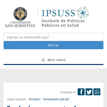
Buscar
Abrir menú
Comparte en:
Usted está en:
Portada
/
Termómetro del día