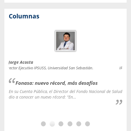
Columnas
Jorge Acosta
Caro
Director Ejecutivo IPSUSS, Universidad San Sebastián.
IPSUSS
Fonasa: nuevo récord, más desafíos
En su Cuenta Pública, el Director del Fondo Nacional de Salud
La C
dio a conocer un nuevo récord: “En...
fale