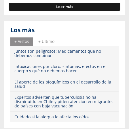
Leer más
Los más
+ Vistos
+ Ultimo
Juntos son peligrosos: Medicamentos que no
debemos combinar
Intoxicaciones por cloro: síntomas, efectos en el
cuerpo y qué no debemos hacer
El aporte de los bioquímicos en el desarrollo de la
salud
Expertos advierten que tuberculosis no ha
disminuido en Chile y piden atención en migrantes
de países con baja vacunación
Cuidado si la alergia le afecta los oídos