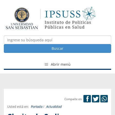
Buscar
Abrir menú
Comparte en:
Usted está en:
Portada
/
Actualidad