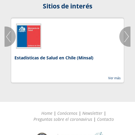
Sitios de interés
Estadísticas de Salud en Chile (Minsal)
J
Ver más
Home
|
Conócenos
|
Newsletter
|
Preguntas sobre el coronavirus
|
Contacto