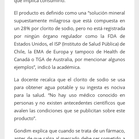
que implica consumirlo.
El producto es definido como una “solución mineral
supuestamente milagrosa que está compuesta en
un 28% por clorito de sodio, pero no está registrada
por ningún órgano regulador como la FDA de
Estados Unidos, el ISP (Instituto de Salud Pública) de
Chile, la EMA de Europa y tampoco de Health de
Canadá o TGA de Australia, por mencionar algunos
ejemplos”, indicó la académica.
La docente recalca que el clorito de sodio se usa
para obtener agua potable y su ingesta es nociva
para la salud. “No hay uso médico conocido en
personas y no existen antecedentes científicos que
avalen las condiciones que se publicitan sobre este
producto”.
Gondim explica que cuando se trata de un fármaco,
antes de que salga al mercado debe ser sometido a