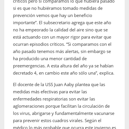
críticos pero si comparamos lo que hubiera pasado
si es que no hubiéramos tomado medidas de
prevención vemos que hay un beneficio
importante”. El subsecretario agrega que este año
no ha empeorado la calidad del aire sino que se
está actuando con un mayor rigor para evitar que
ocurran episodios críticos. “Si comparamos con el
año pasado tenemos más alertas, sin embargo se
ha producido una menor cantidad de
preemergencias. A esta altura del año ya se habían
decretado 4, en cambio este año sólo una”, explica.
El docente de la USS Juan Aaby plantea que las
medidas más efectivas para evitar las
enfermedades respiratorias son evitar las
aglomeraciones porque facilitan la circulación de
los virus, abrigarse y fundamentalmente vacunarse
para prevenir estos cuadros virales. Según el
médico lo más probable que ocurra este invierno es