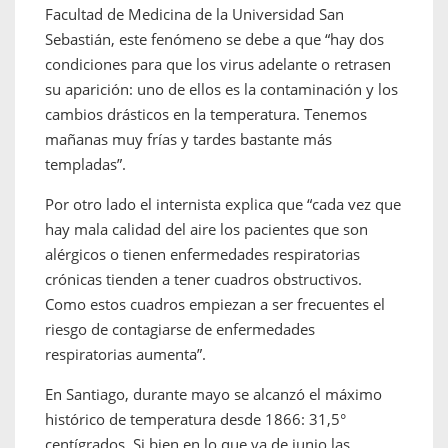
Facultad de Medicina de la Universidad San
Sebastián, este fenómeno se debe a que “hay dos
condiciones para que los virus adelante o retrasen
su aparición: uno de ellos es la contaminación y los
cambios drásticos en la temperatura. Tenemos
mañanas muy frías y tardes bastante más
templadas”.
Por otro lado el internista explica que “cada vez que
hay mala calidad del aire los pacientes que son
alérgicos o tienen enfermedades respiratorias
crónicas tienden a tener cuadros obstructivos.
Como estos cuadros empiezan a ser frecuentes el
riesgo de contagiarse de enfermedades
respiratorias aumenta”.
En Santiago, durante mayo se alcanzó el máximo
histórico de temperatura desde 1866: 31,5°
centígrados. Si bien en lo que va de junio las