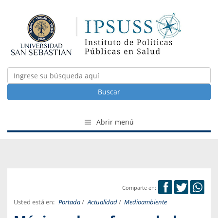
Buscar
Abrir menú
Comparte en:
Usted está en:
Portada
/
Actualidad
/
Medioambiente